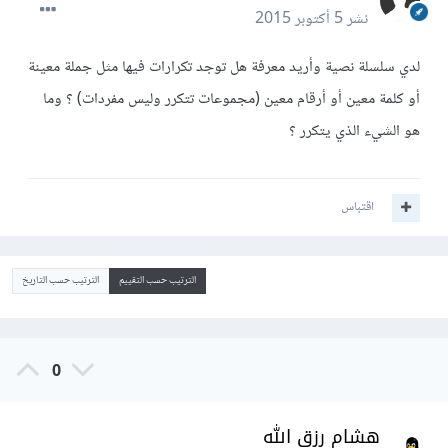
نشر
5 أكتوبر 2015
لدي سلسلة نصية وأريد معرفة هل توجد تكرارات فيها مثل جملة معينة
أو كلمة معين أو أرقام معين (مجموعات تتكرر وليس مفردات) ؟ وما
هو الشيء الذي يتكرر ؟
اقتباس
الترتيب حسب التقييم
الترتيب حسب التاريخ
0
هشام رزق الله