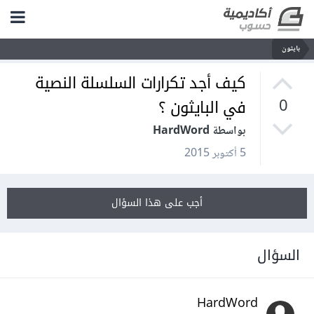
بايثون
كيف أجد تكرارات السلسلة النصية
في البايثون ؟
0
بواسطة HardWord
5 أكتوبر 2015
أجب على هذا السؤال
السؤال
HardWord