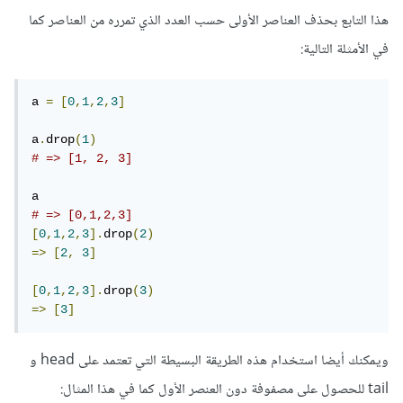
هذا التابع بحذف العناصر الأولى حسب العدد الذي تمرره من العناصر كما
في الأمثلة التالية:
a 
=
[
0
,
1
,
2
,
3
]
a
.
drop
(
1
)
# => [1, 2, 3]
# => [0,1,2,3]
[
0
,
1
,
2
,
3
].
drop
(
2
)
=>
[
2
,
3
]
[
0
,
1
,
2
,
3
].
drop
(
3
)
=>
[
3
]
ويمكنك أيضا استخدام هذه الطريقة البسيطة التي تعتمد على head و
tail للحصول على مصفوفة دون العنصر الأول كما في هذا المثال: