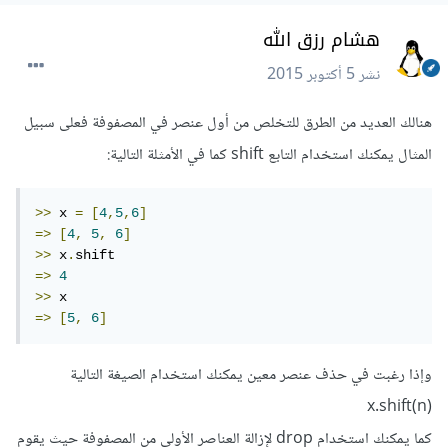
هشام رزق الله
نشر
5 أكتوبر 2015
هنالك العديد من الطرق للتخلص من أول عنصر في المصفوفة فعلى سبيل
المثال يمكنك استخدام التابع shift كما في الأمثلة التالية:
>>
 x 
=
[
4
,
5
,
6
]
=>
[
4
,
5
,
6
]
>>
 x
.
=>
4
>>
=>
[
5
,
6
]
وإذا رغبت في حذف عنصر معين يمكنك استخدام الصيغة التالية
x.shift(n)
كما يمكنك استخدام drop لإزالة العناصر الأولى من المصفوفة حيث يقوم