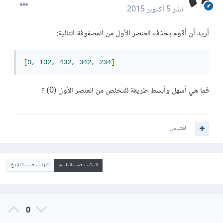
نشر
5 أكتوبر 2015
أريد أن أقوم بحذف العنصر الأول من المصفوفة التالية:
[
0
,
132
,
432
,
342
,
234
]
فما هي أسهل وأبسط طريقة للتخلص من العنصر الأول (0) ؟
اقتباس
الترتيب حسب التقييم
الترتيب حسب التاريخ
0