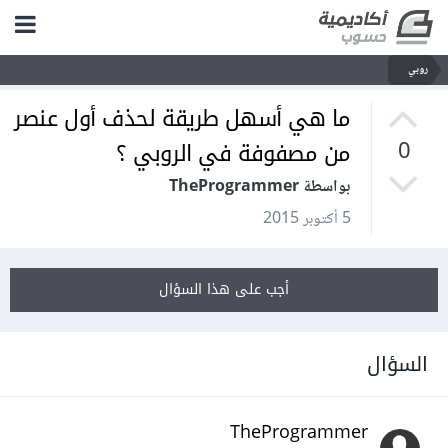
روبي
ما هي أسهل طريقة لحذف أول عنصر
من مصفوفة في الروبي ؟
0
بواسطة TheProgrammer
5 أكتوبر 2015
أجب على هذا السؤال
السؤال
TheProgrammer