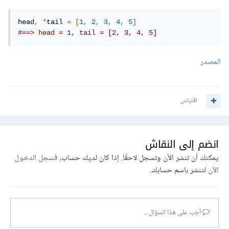
head
,
*
tail 
=
[
1
,
2
,
3
,
4
,
5
]
#==> head = 1, tail = [2, 3, 4, 5]
المصدر
اقتباس
انضم إلى النقاش
يمكنك أن تنشر الآن وتسجل لاحقًا. إذا كان لديك حساب،
فسجل الدخول
الآن
لتنشر باسم حسابك.
أجب على هذا السؤال...