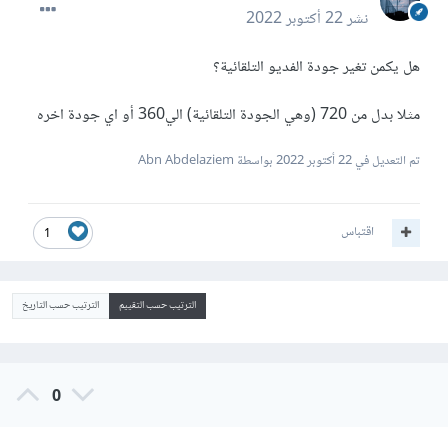
نشر
22 أكتوبر 2022
هل يكمن تغير جودة الفديو التلقائية؟
مثلا بدل من 720 (وهي الجودة التلقائية) الي360 أو اي جودة اخره
تم التعديل في
22 أكتوبر 2022
بواسطة Abn Abdelaziem
اقتباس
1
الترتيب حسب التقييم
الترتيب حسب التاريخ
0