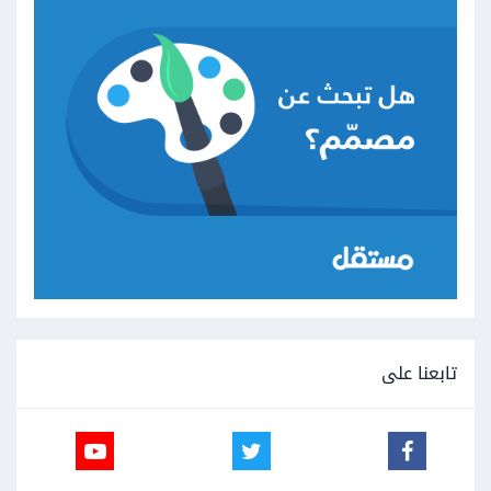
تابعنا على