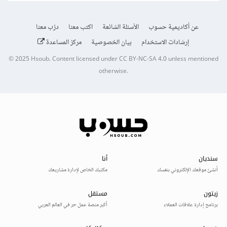
عن أكاديمية حسوب
الأسئلة الشائعة
اكتب معنا
درّب معنا
إرشادات الاستخدام
بيان الخصوصية
مركز المساعدة
© 2025
Hsoub
.
Content licensed under
CC BY-NC-SA 4.0
unless mentioned
otherwise.