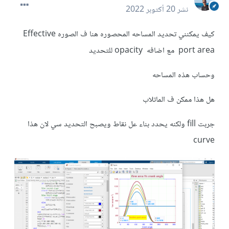
نشر
20 أكتوبر 2022
كيف يمكنني تحديد المساحه المحصوره هنا ف الصوره Effective
port area مع اضافه opacity للتحديد
وحساب هذه المساحه
هل هذا ممكن ف الماتلاب
جربت fill ولكنه يحدد بناء عل نقاط ويصبح التحديد سي لان هذا
curve