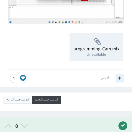
programming_Cam.mlx
Unavailable
اقتباس
1
الترتيب حسب التقييم
الترتيب حسب التاريخ
0