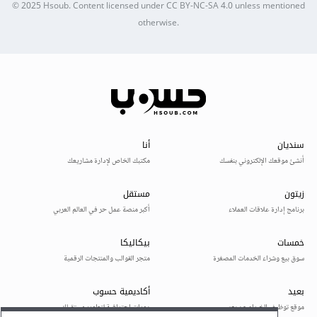
© 2025
Hsoub
.
Content licensed under
CC BY-NC-SA 4.0
unless mentioned
otherwise.