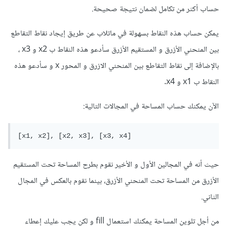
حساب أكثر من تكامل لضمان نتيجة صحيحة.
يمكن حساب هذه النقاط بسهولة في ماتلاب عن طريق إيجاد نقاط التقاطع
بين المنحني الأزرق و المستقيم الأزرق سأدعو هذه النقاط ب x2 و x3 ،
بالإضافة إلى نقاط التقاطع بين المنحني الازرق و المحور x و سأدعو هذه
النقاط ب x1 و x4.
الآن يمكنك حساب المساحة في المجالات التالية:
[x1, x2], [x2, x3], [x3, x4]
حيث أنه في المجالين الأول و الأخير نقوم بطرح المساحة تحت المستقيم
الأزرق من المساحة تحت المنحني الأزرق، بينما نقوم بالعكس في المجال
الثاني.
من أجل تلوين المساحة يمكنك استعمال fill و لكن يجب عليك إعطاء