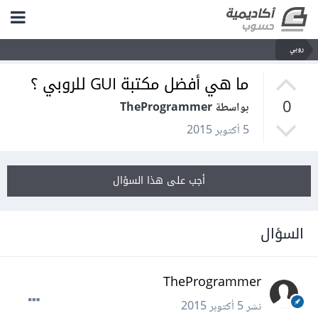
روبي
ما هي أفضل مكتبة GUI للروبي ؟
0
بواسطة TheProgrammer
5 أكتوبر 2015
أجب على هذا السؤال
السؤال
TheProgrammer
نشر
5 أكتوبر 2015