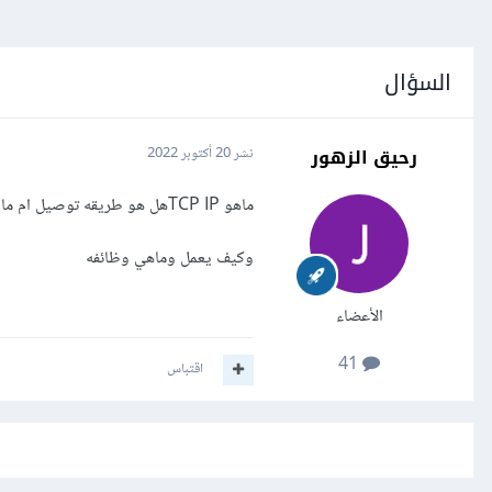
السؤال
رحيق الزهور
نشر
20 أكتوبر 2022
ماهو TCP IPهل هو طريقه توصيل ام ماذا؟
وكيف يعمل وماهي وظائفه
الأعضاء
41
اقتباس