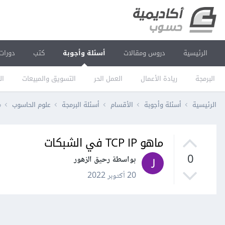
الرئيسية
دروس ومقالات
أسئلة وأجوبة
كتب
دورات
البرمجة
ريادة الأعمال
العمل الحر
التسويق والمبيعات
ال
الرئيسية
أسئلة وأجوبة
الأقسام
أسئلة البرمجة
علوم الحاسوب
ما
ماهو TCP IP في الشبكات
0
بواسطة رحيق الزهور
20 أكتوبر 2022