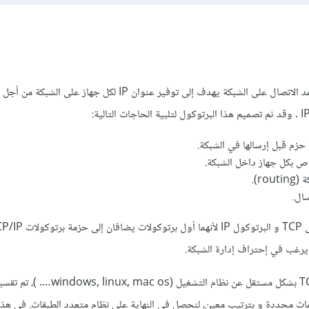
TCP/IP هو مجموعة من قواعد الاتصال على الشبكة يهدف إلى توفير عنوان IP لكل جهاز عل
حزم قبل إرسالها في الشبكة.
ro).
ال.
من أجل تطبيق نموذج TCP / IP بشكل مستقل عن نظام التشغي
بمهمات محددة و بترتيب معين، لنحصل في النهاية على نظام متعدد الطبقات. في هذا