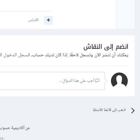
اقتباس
انضم إلى النقاش
يمكنك أن تنشر الآن وتسجل لاحقًا. إذا كان لديك حساب،
فسجل الدخول ال
أجب على هذا السؤال...
اذهب إلى قائمة الأسئلة
عن أكاديمية حسوب
se.