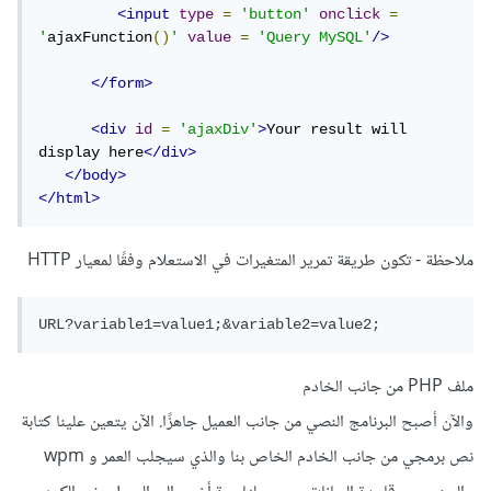
<input
type
=
'button'
onclick
=
'
ajaxFunction
()
'
value
=
'Query MySQL'
/>
</form>
<div
id
=
'ajaxDiv'
>
Your result will 
display here
</div>
</body>
</html>
ملاحظة - تكون طريقة تمرير المتغيرات في الاستعلام وفقًا لمعيار HTTP
ملف PHP من جانب الخادم
والآن أصبح البرنامج النصي من جانب العميل جاهزًا. الآن يتعين علينا كتابة
نص برمجي من جانب الخادم الخاص بنا والذي سيجلب العمر و wpm