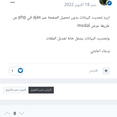
نشر
18 أكتوبر 2022
اريد تحديث البيانات بدون تحميل الصفحة عبر ajax في php عن
طريقة عرض modal
وتحديث البيانات يشمل خانة تعديل الملفات
برجاء اجابتي
اقتباس
1
الترتيب حسب التقييم
الترتيب حسب التاريخ
0