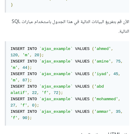
)
الآن قم بتفريغ البيانات التالية في هذا الجدول باستخدام عبارات SQL
التالية.
INSERT INTO 
`ajax_example`
 VALUES 
(
'ahmed'
,
120
,
'm'
,
20
);
INSERT INTO 
`ajax_example`
 VALUES 
(
'amine'
,
75
,
'm'
,
44
);
INSERT INTO 
`ajax_example`
 VALUES 
(
'iyad'
,
45
,
'm'
,
87
);
INSERT INTO 
`ajax_example`
 VALUES 
(
'abd 
alatif'
,
22
,
'f'
,
72
);
INSERT INTO 
`ajax_example`
 VALUES 
(
'mohammed'
,
27
,
'f'
,
0
);
INSERT INTO 
`ajax_example`
 VALUES 
(
'ammar'
,
35
,
'f'
,
90
);