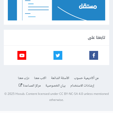
تابعنا على
عن أكاديمية حسوب
الأسئلة الشائعة
اكتب معنا
درّب معنا
إرشادات الاستخدام
بيان الخصوصية
مركز المساعدة
© 2025
Hsoub
.
Content licensed under
CC BY-NC-SA 4.0
unless mentioned
otherwise.