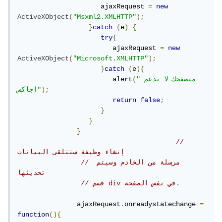
                     ajaxRequest 
=
new
ActiveXObject
(
"Msxml2.XMLHTTP"
);
}
catch
(
e
)
{
try
{
                        ajaxRequest 
=
new
ActiveXObject
(
"Microsoft.XMLHTTP"
);
}
catch
(
e
){
"متصفحك لا يدعم 
(
                        alert
);
اجاكس"
return
false
;
}
}
}
// 
إنشاء وظيفة ستتلقى البيانات
// مرسلة من الخادم وسيتم 
تحديثها
// قسم div في نفس الصفحة.
               ajaxRequest
.
onreadystatechange 
=
function
(){