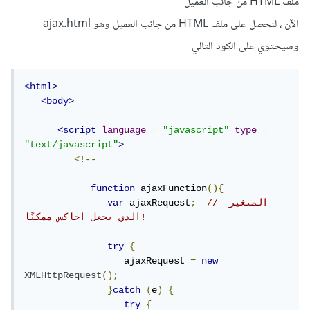
ملف HTML من جانب العميل
الآن ، لنحصل على ملف HTML من جانب العميل وهو ajax.html
وسيحتوي على الكود التالي
<html>
<body>
<script
language
=
"javascript"
type
=
"text/javascript"
>
<!--
function
 ajaxFunction
(){
// المتغير 
;
 ajaxRequest
var
الذي يجعل اجاكس ممكنًا!
try
{
                  ajaxRequest 
=
new
XMLHttpRequest
();
}
catch
(
e
)
{
try
{