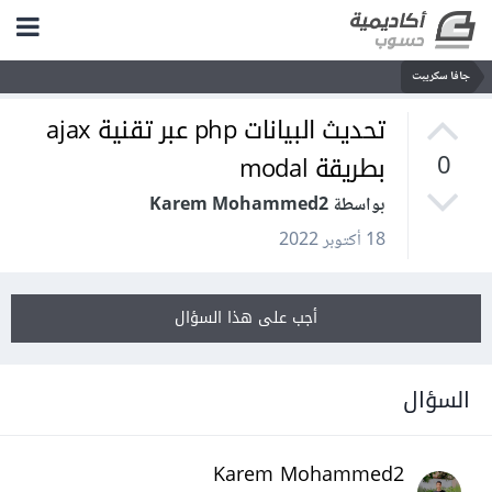
جافا سكريبت
تحديث البيانات php عبر تقنية ajax
بطريقة modal
0
بواسطة Karem Mohammed2
18 أكتوبر 2022
أجب على هذا السؤال
السؤال
Karem Mohammed2