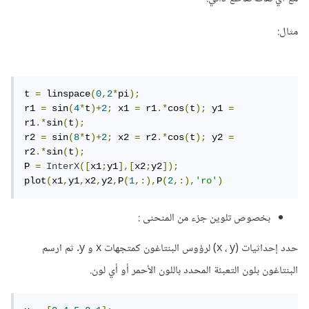
مثال:
t 
=
 linspace
(
0
,
2
*
pi
);
r1 
=
 sin
(
4
*
t
)+
2
;
 x1 
=
 r1
.*
cos
(
t
);
 y1 
=
r1
.*
sin
(
t
);
r2 
=
 sin
(
8
*
t
)+
2
;
 x2 
=
 r2
.*
cos
(
t
);
 y2 
=
r2
.*
sin
(
t
);
P 
=
InterX
([
x1
;
y1
],[
x2
;
y2
]);
plot
(
x1
,
y1
,
x2
,
y2
,
P
(
1
,:),
P
(
2
,:),
'ro'
)
بخصوص تلوين جزء من المنحنى :
حدد إحداثيات (x ، y) لرؤوس البنتاغون كمتجهات x و y. ثم ارسم
البنتاغون بلون التعبئة المحدد باللون الأحمر أو أي لون.