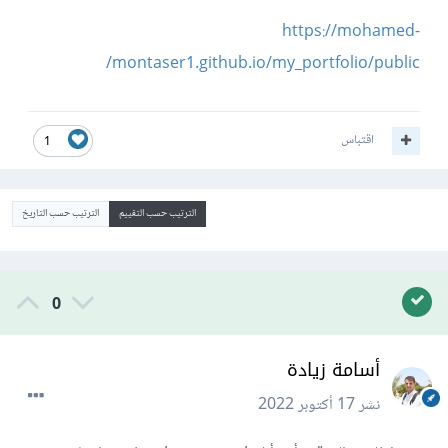
https://mohamed-
montaser1.github.io/my_portfolio/public/
اقتباس
1
الترتيب حسب التقييم
الترتيب حسب التاريخ
0
أسامة زيادة
نشر
17 أكتوبر 2022