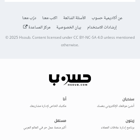
عن أكاديمية حسوب
الأسئلة الشائعة
اكتب معنا
درّب معنا
إرشادات الاستخدام
بيان الخصوصية
مركز المساعدة
© 2025
Hsoub
.
Content licensed under
CC BY-NC-SA 4.0
unless mentioned
otherwise.