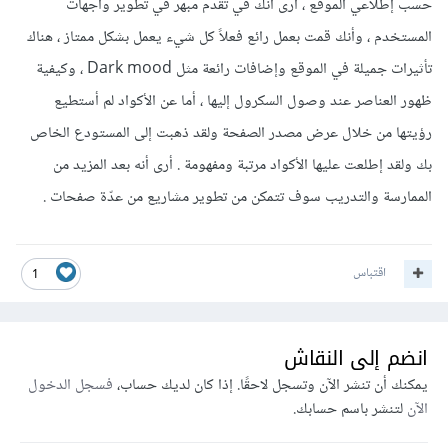
حسب إطلاعي الموقع ، أرى أنك في تقدم مبهر في تطوير واجهات
المستخدم ، وأنك قمت بعمل رائع فعلاً كل شيء يعمل بشكل ممتاز ، هناك
تأثيرات جميلة في الموقع وإضافات رائعة مثل Dark mood ، وكيفية
ظهور العناصر عند وصول السكرول إليها ، أما عن الأكواد لم أستطيع
رؤيتها من خلال عرض مصدر الصفحة ولقد ذهبت إلى المستودع الخاص
بك ولقد إطلعت عليها الأكواد مرتبة ومفهومة . أرى أنه بعد المزيد من
الممارسة والتدريب سوف تتمكن من تطوير مشاريع من عدّة صفحات .
اقتباس
1
انضم إلى النقاش
يمكنك أن تنشر الآن وتسجل لاحقًا. إذا كان لديك حساب،
فسجل الدخول
الآن
لتنشر باسم حسابك.