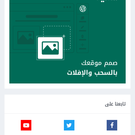
تابعنا على