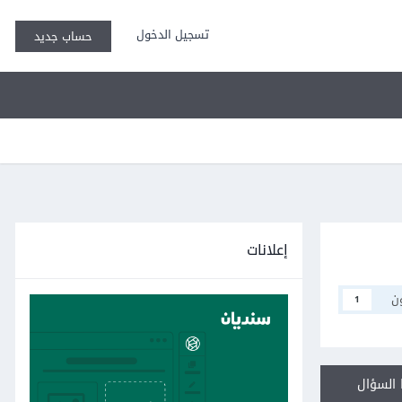
تسجيل الدخول
حساب جديد
إعلانات
ن
1
السؤال