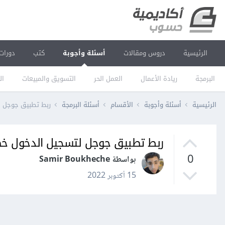
الرئيسية
دروس ومقالات
أسئلة وأجوبة
كتب
دورات
البرمجة
ريادة الأعمال
العمل الحر
التسويق والمبيعات
ال
الرئيسية
أسئلة وأجوبة
الأقسام
أسئلة البرمجة
ربط تطبيق جوجل لتسجيل الدخول
ربط تطبيق جوجل لتسجيل الدخول خطأ 400: rect_uri_mismatch
0
بواسطة Samir Boukheche
15 أكتوبر 2022