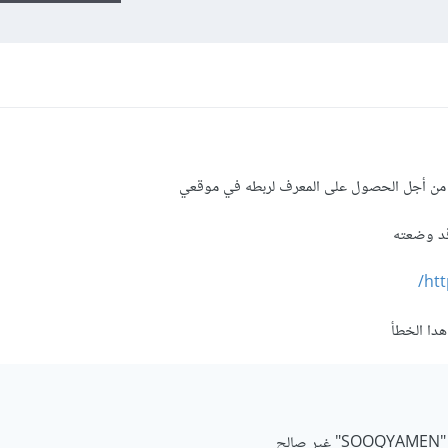
من أجل الحصول على المعرف لربطه في موقعي
قد وضعته
ht
دا الخطأ
ح