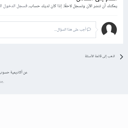
يمكنك أن تنشر الآن وتسجل لاحقًا. إذا كان لديك حساب،
فسجل الدخول ال
أجب على هذا السؤال...
اذهب إلى قائمة الأسئلة
عن أكاديمية حسوب
se.