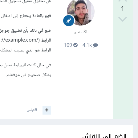
هل تحاول تفعيل تسجيل الد
1
فهو بالعادة يحتاج إلى ادخال
الأعضاء
109
4.1k
الرابط هو الذي يسبب المشكلة.
بشكل صحيح في موقعك.
اقتباس
انضم إلى النقاش