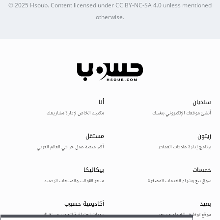
© 2025
Hsoub
.
Content licensed under
CC BY-NC-SA 4.0
unless mentioned
otherwise.