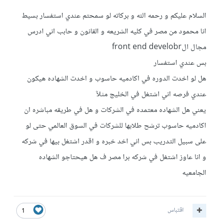
السلام عليكم و رحمه الله و بركاته لو سمحتم عندي استفسار بسيط
انا محمود من مصر في كليه الشريعه و القانون و حابب اني ادرس
مجال الfront end develobr
بس عندي استفسار
هل لو اخدت الدوره في اكادميه حاسوب و اخدت الشهاده هيكون
عندي فرصه اني اشتغل في الخليج مثلآ
يعني هل الشهاده معتمده في الشركات و هل في طريقه مباشره ان
اكادميه حاسوب ترشح طلابها للشركات في السوق العالمي حتى لو
على سبيل التدريب بس اني اخد خبره و اقدر اشتغل بيها في شركه
و انا عاوز اشتغل في شركه برا مصر ف هل هيحتاجو الشهاده
الجامعيه
اقتباس
1