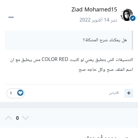
Ziad Mohamed15
نشر
14 أكتوبر 2022
هل يمكنك شرح المشكلة؟
التنسيقات كش بتطبق يعني لو كتبت COLOR RED مش بيطبق مع ان
اسم الملف صح وكل حاجه صح
اقتباس
1
0