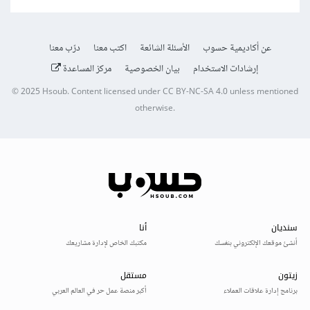
عن أكاديمية حسوب
الأسئلة الشائعة
اكتب معنا
درّب معنا
إرشادات الاستخدام
بيان الخصوصية
مركز المساعدة
© 2025
Hsoub
.
Content licensed under
CC BY-NC-SA 4.0
unless mentioned
otherwise.