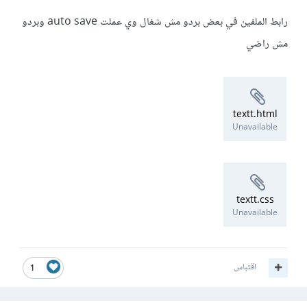
رابط الملفين في بعض بردو مش شغال وي عملت auto save وبردو
مش راضي
textt.html
Unavailable
textt.css
Unavailable
اقتباس
1