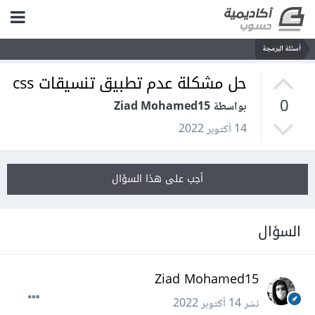
أسئلة البرمجة
حل مشكلة عدم تطبيق تنسيقات css
0
بواسطة Ziad Mohamed15
14 أكتوبر 2022
أجب على هذا السؤال
السؤال
Ziad Mohamed15
نشر
14 أكتوبر 2022