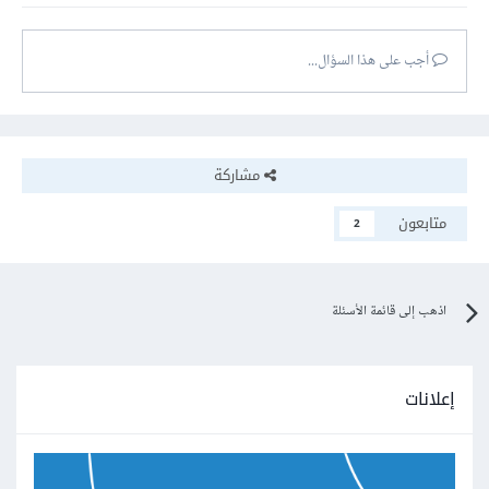
أجب على هذا السؤال...
مشاركة
متابعون
2
اذهب إلى قائمة الأسئلة
إعلانات