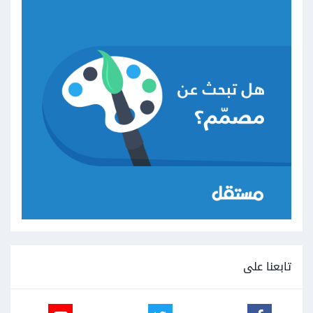
تابعنا على