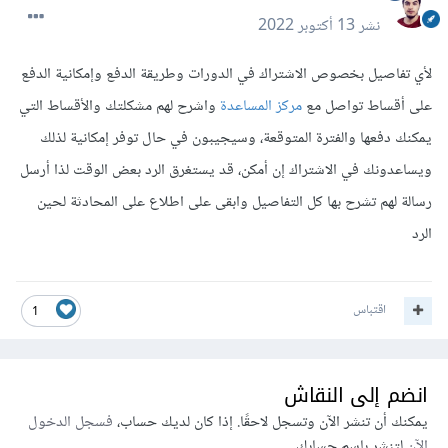
نشر
13 أكتوبر 2022
لأي تفاصيل بخصوص الاشتراك في الدورات وطريقة الدفع وإمكانية الدفع
على أقساط تواصل مع
مركز المساعدة
واشرح لهم مشكلتك والأقساط التي
يمكنك دفعها والفترة المتوقعة، وسيجيبون في حال توفر إمكانية لذلك
ويساعدونك في الاشتراك إن أمكن، قد يستغرق الرد بعض الوقت لذا أرسل
رسالة لهم تشرح بها كل التفاصيل وابقى على اطلاع على المحادثة لحين
الرد
اقتباس
1
انضم إلى النقاش
يمكنك أن تنشر الآن وتسجل لاحقًا. إذا كان لديك حساب،
فسجل الدخول
الآن
لتنشر باسم حسابك.