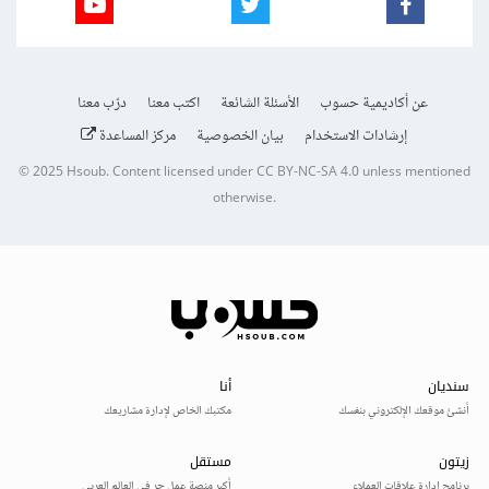
عن أكاديمية حسوب
الأسئلة الشائعة
اكتب معنا
درّب معنا
إرشادات الاستخدام
بيان الخصوصية
مركز المساعدة
© 2025
Hsoub
.
Content licensed under
CC BY-NC-SA 4.0
unless mentioned
otherwise.