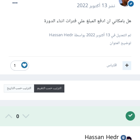
نشر
13 أكتوبر 2022
هل بامكاني ان ادفع المبلغ علي فترات اثناء الدورة
تم التعديل في
13 أكتوبر 2022
بواسطة Hassan Hedr
توضيح العنوان
اقتباس
1
الترتيب حسب التقييم
الترتيب حسب التاريخ
0
Hassan Hedr