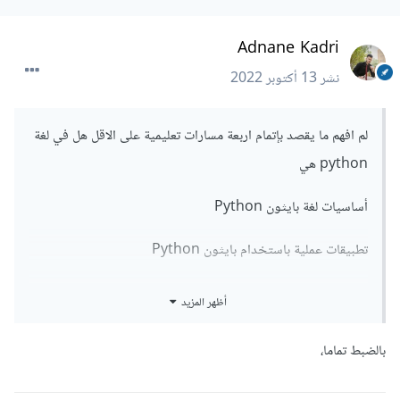
Adnane Kadri
نشر
13 أكتوبر 2022
لم افهم ما يقصد بإتمام اربعة مسارات تعليمية على الاقل هل في لغة
python هي
أساسيات لغة بايثون Python
تطبيقات عملية باستخدام بايثون Python
أساسيات إطار العمل جانغو Django
أظهر المزيد
تطوير متجر إلكتروني باستخدام جانغو Django
بالضبط تماما،