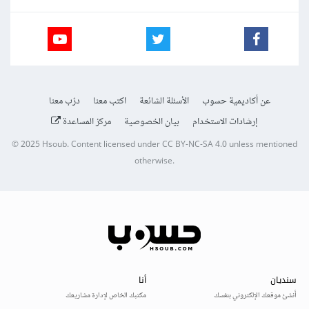
عن أكاديمية حسوب
الأسئلة الشائعة
اكتب معنا
درّب معنا
إرشادات الاستخدام
بيان الخصوصية
مركز المساعدة
© 2025
Hsoub
.
Content licensed under
CC BY-NC-SA 4.0
unless mentioned
otherwise.