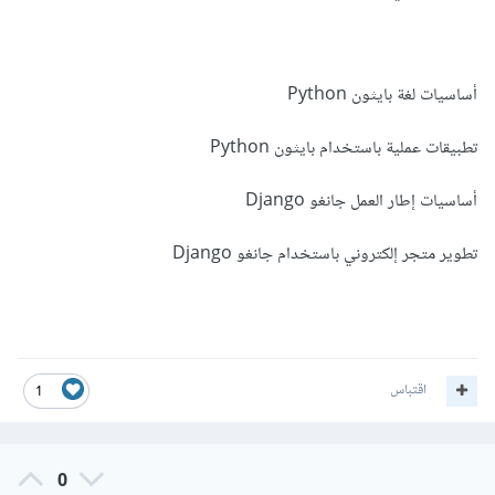
أساسيات لغة بايثون Python
تطبيقات عملية باستخدام بايثون Python
أساسيات إطار العمل جانغو Django
تطوير متجر إلكتروني باستخدام جانغو Django
اقتباس
1
0