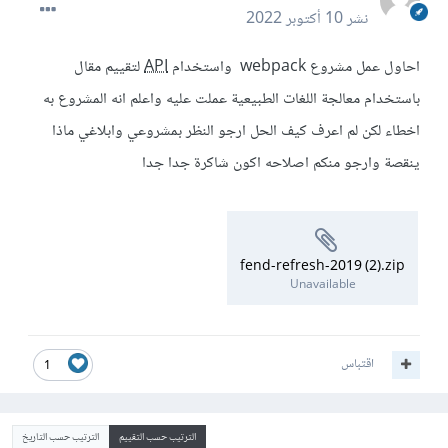
نشر
10 أكتوبر 2022
احاول عمل مشروع webpack واستخدام
API
لتقييم مقال
باستخدام معالجة اللغات الطبيعية عملت عليه واعلم انه المشروع به
اخطاء لكن لم اعرف كيف الحل ارجو النظر بمشروعي وابلاغي ماذا
ينقصة وارجو منكم اصلاحه اكون شاكرة جدا جدا
fend-refresh-2019 (2).zip
Unavailable
اقتباس
1
الترتيب حسب التقييم
الترتيب حسب التاريخ