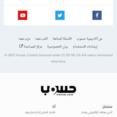
عن أكاديمية حسوب
الأسئلة الشائعة
اكتب معنا
درّب معنا
إرشادات الاستخدام
بيان الخصوصية
مركز المساعدة
© 2025
Hsoub
.
Content licensed under
CC BY-NC-SA 4.0
unless mentioned
otherwise.