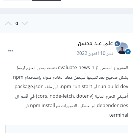
0
علي عبد محسن
نشر
10 أكتوبر 2022
المشروع المسمى evaluate-news-nlp تنقصه بعض الحزم ليعمل
بشكل صحيح بعد تثبيتها سيعمل معك الخادم سواء بإستخدام npm
run build-dev أو npm run start. في ملف package.json
أضيفي الحزم التالية (cors, node-fetch, dotenv) في قسم ال
dependencies ثم إحفظي التغييرات ثم npm install في
terminal
...