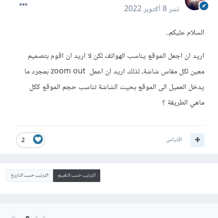
نشر
8 أكتوبر 2022
السلام عليكم..
اريد ان اجعل الموقع يناسب الهواتف لكن لا اريد ان اقوم بتصميم
معين لكل مقاس شاشة، لذلك اريد ان اعمل zoom out بمجرد ما
يدخل العميل الى الموقع بحيث الشاشة تناسب حجم الموقع ككل
ماهي الطريقة ؟
اقتباس
2
الترتيب حسب التقييم
الترتيب حسب التاريخ