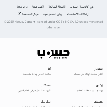
عن أكاديمية حسوب
الأسئلة الشائعة
اكتب معنا
درّب معنا
إرشادات الاستخدام
بيان الخصوصية
مركز المساعدة
© 2025
Hsoub
.
Content licensed under
CC BY-NC-SA 4.0
unless mentioned
otherwise.