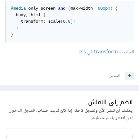
@media
 only screen 
and
(
max
-
width
:
600px
)
{
  body
,
 html 
{
    transform
:
 scale
(
0.8
);
}
}
الخاصية transform في css
اقتباس
انضم إلى النقاش
يمكنك أن تنشر الآن وتسجل لاحقًا. إذا كان لديك حساب،
فسجل الدخول
الآن
لتنشر باسم حسابك.