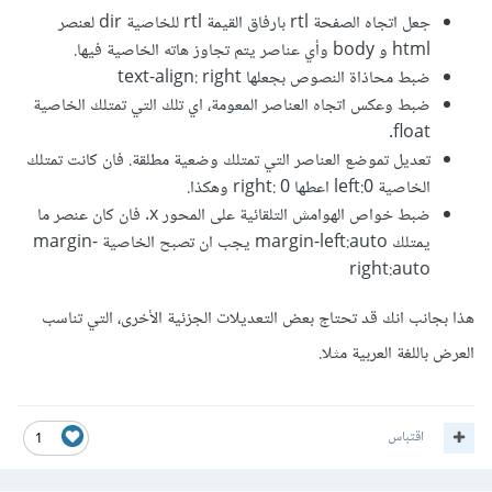
جعل اتجاه الصفحة rtl بارفاق القيمة rtl للخاصية dir لعنصر
html و body وأي عناصر يتم تجاوز هاته الخاصية فيها.
ضبط محاذاة النصوص بجعلها text-align: right
ضبط وعكس اتجاه العناصر المعومة، اي تلك التي تمتلك الخاصية
float.
تعديل تموضع العناصر التي تمتلك وضعية مطلقة. فان كانت تمتلك
الخاصية left:0 اعطها right: 0 وهكذا.
ضبط خواص الهوامش التلقائية على المحور x. فان كان عنصر ما
يمتلك margin-left:auto يجب ان تصبح الخاصية margin-
right:auto
هذا بجانب انك قد تحتاج بعض التعديلات الجزئية الأخرى، التي تناسب
العرض باللغة العربية مثلا.
اقتباس
1