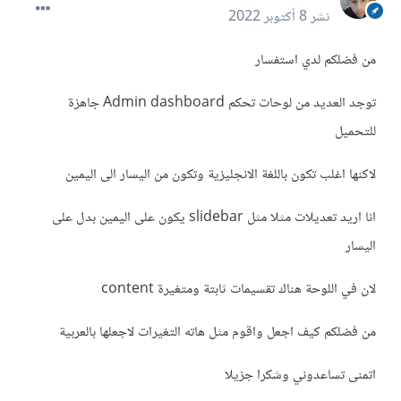
نشر
8 أكتوبر 2022
من فضلكم لدي استفسار
توجد العديد من لوحات تحكم Admin dashboard جاهزة
للتحميل
لاكنها اغلب تكون باللغة الانجليزية وتكون من اليسار الى اليمين
انا اريد تعديلات مثلا مثل slidebar يكون على اليمين بدل على
اليسار
لان في اللوحة هناك تقسيمات ثابتة ومتغيرة content
من فضلكم كيف اجعل واقوم مثل هاته التغيرات لاجعلها بالعربية
اتمنى تساعدوني وشكرا جزيلا