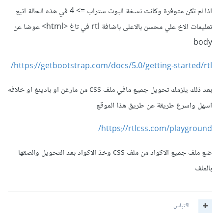
اذا لم تكن متوفرة وكانت نسخة البوت ستراب => 4 في هذه الحالة اتبع
تعليمات الاخ علي محسن بالاعلى باضافة rtl في تاغ <html> عوضا عن
body
https://getbootstrap.com/docs/5.0/getting-started/rtl/
بعد ذلك يلزمك تحويل جميع مافي ملف css من مارغن او بادينغ او خلافه
اسهل واسرع طريقة عن طريق هذا الموقع
https://rtlcss.com/playground/
ضع ملف جميع الاكواد من ملف css وخذ الاكواد بعد التحويل والصقها
بالملف
اقتباس