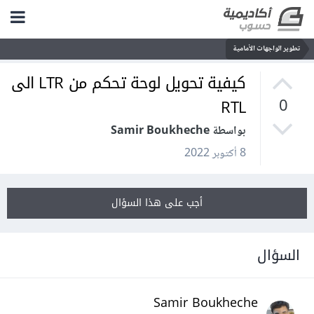
تطوير الواجهات الأمامية
كيفية تحويل لوحة تحكم من LTR الى
RTL
0
بواسطة Samir Boukheche
8 أكتوبر 2022
أجب على هذا السؤال
السؤال
Samir Boukheche