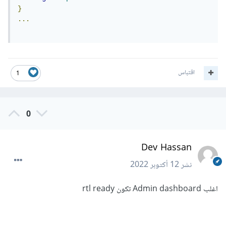
}
...
اقتباس
1
0
Dev Hassan
نشر
12 أكتوبر 2022
اغلب Admin dashboard تكون rtl ready