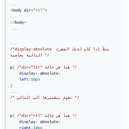
...
<
body dir
=
"rtl"
>
...
</
body
>
...
...
/*display:absolute مثلاً إذا كان لديك الفقرة 
التالية بخاصية */
/*dir="ltr" هنا في حالة */
{
p
display
:
 absolute
;
left
:
10px
}
...
/* تقوم بتغييرها الى التالي */
/*dir="rtl" هنا في حالة */
{
p
display
:
 absolute
;
right
:
10px