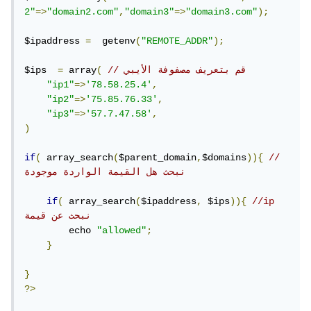
2"
=>
"domain2.com"
,
"domain3"
=>
"domain3.com"
);
$ipaddress 
=
  getenv
(
"REMOTE_ADDR"
);
// قم بتعريف مصفوفة الأيبي
(
 array
=
$ips  
"ip1"
=>
'78.58.25.4'
,
"ip2"
=>
'75.85.76.33'
,
"ip3"
=>
'57.7.47.58'
,
)
if
(
 array_search
(
$parent_domain
,
$domains
)){
// 
نبحث هل القيمة الواردة موجودة
if
(
 array_search
(
$ipaddress
,
 $ips
)){
//ip 
نبحث عن قيمة 
        echo 
"allowed"
;
}
}
?>