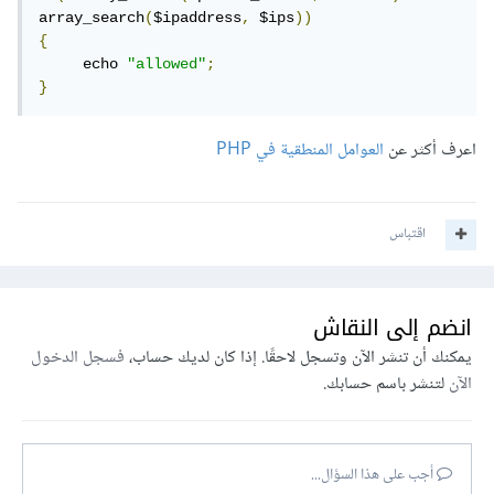
array_search
(
$ipaddress
,
 $ips
))
{
     echo 
"allowed"
;
}
اعرف أكثر عن
العوامل المنطقية في PHP
اقتباس
انضم إلى النقاش
يمكنك أن تنشر الآن وتسجل لاحقًا. إذا كان لديك حساب،
فسجل الدخول
الآن
لتنشر باسم حسابك.
أجب على هذا السؤال...