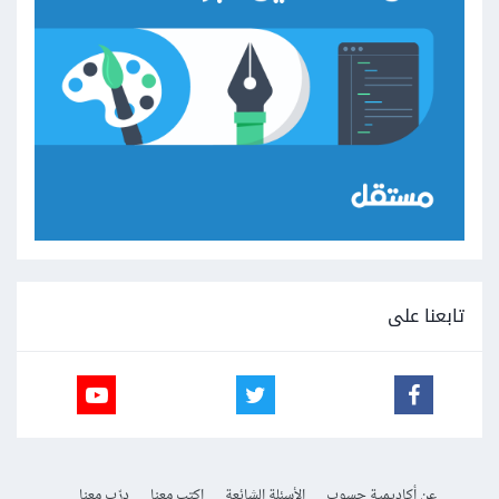
تابعنا على
عن أكاديمية حسوب
الأسئلة الشائعة
اكتب معنا
درّب معنا