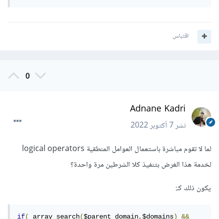
اقتباس
0
Adnane Kadri
نشر
7 أكتوبر 2022
لما لا تقوم مباشرة باستعمال العوامل المنطقية logical operators
لخدمة هذا الغرض بتنفيذ كلا الشرطين مرة واحدة؟
يكون ذلك كـ:
if
(
 array_search
(
$parent_domain
,
$domains
)
&&