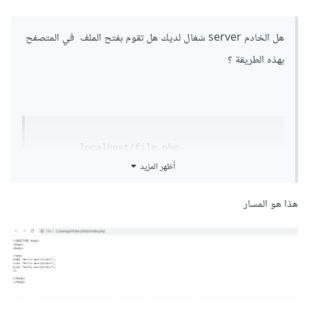
هل الخادم server شغال لديك هل تقوم بفتح الملف في المتصفح
بهذه الطريقة ؟
	localhost/file.php

أظهر المزيد
هذا هو المسار