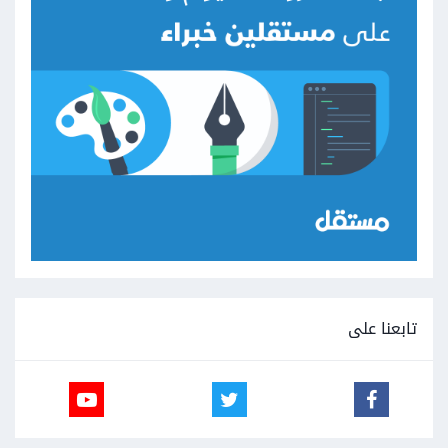
تابعنا على