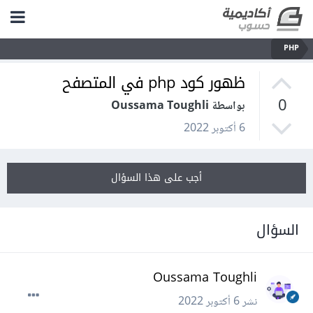
PHP
ظهور كود php في المتصفح
0
بواسطة Oussama Toughli
6 أكتوبر 2022
أجب على هذا السؤال
السؤال
Oussama Toughli
نشر
6 أكتوبر 2022