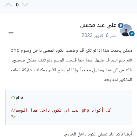
0
علي عبد محسن
نشر
6 أكتوبر 2022
ممكن يحدث هذا إذا لم تكن قد وضعت الكود المعني داخل وسوم php
فلم يتم التعرف عليها. أيضا ربما فتحت الوسم ولم تقفله بشكل صحيح.
تأكد من كل هذا وحاول مجدداً وإذا لم يفلح الأمر يمكنك مشاركة الملف
المذكور لمعاينته
<?
...
//يجب ان تكون داخل هذا الوسم php كل أكواد
?>
أيضا تأكد انك تشغل الكود داخل الخادم.