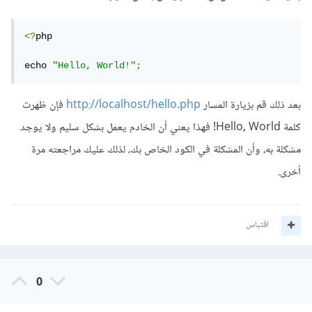
<?
php

echo 
"Hello, World!"
;
بعد ذلك قم بزيارة المسار
http://localhost/hello.php
فإن ظهرت
كلمة Hello, World! فهذا يعني أن الخادم يعمل بشكل سليم ولا يوجد
مشكلة به، وأن المشكلة في الكود الخاص بك، لذلك عليك مراجعته مرة
أخرى.
اقتباس
0