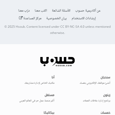
عن أكاديمية حسوب
الأسئلة الشائعة
اكتب معنا
درّب معنا
إرشادات الاستخدام
بيان الخصوصية
مركز المساعدة
© 2025
Hsoub
.
Content licensed under
CC BY-NC-SA 4.0
unless mentioned
otherwise.