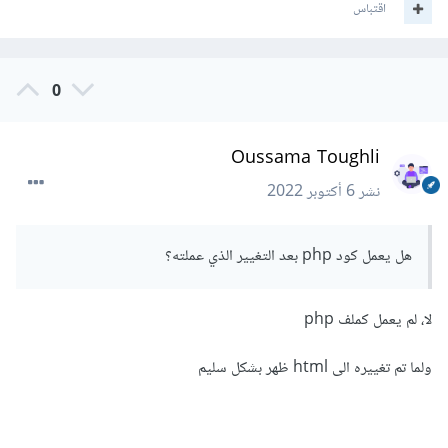
اقتباس
0
Oussama Toughli
نشر
6 أكتوبر 2022
هل يعمل كود php بعد التغيير الذي عملته؟
لا، لم يعمل كملف php
ولما تم تغييره الى html ظهر بشكل سليم