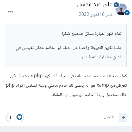
علي عبد محسن
نشر
6 أكتوبر 2022
تمام ظهر العبارة بشكل صحيح شكرا
عادة تكون النتيجة واحدة من الملف او الخادم، ممكن تفيدني في
الفرق هنا بارك الله فيك؟
كما وضحنا لك عندما تفتح ملف في مجلد فإن كود php لا يشتغل. لكن
الغرض من xamp هو إنه ينشئ لك خادم محلي وبيئة تشغيل أكواد php
لذلك تستعمل رابط الخادم للوصول الى الملفات.
اقتباس
1