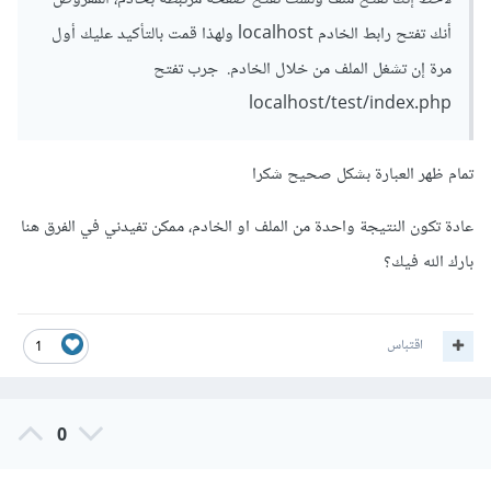
أنك تفتح رابط الخادم localhost ولهذا قمت بالتأكيد عليك أول
مرة إن تشغل الملف من خلال الخادم. جرب تفتح
localhost/test/index.php
تمام ظهر العبارة بشكل صحيح شكرا
عادة تكون النتيجة واحدة من الملف او الخادم، ممكن تفيدني في الفرق هنا
بارك الله فيك؟
اقتباس
1
0