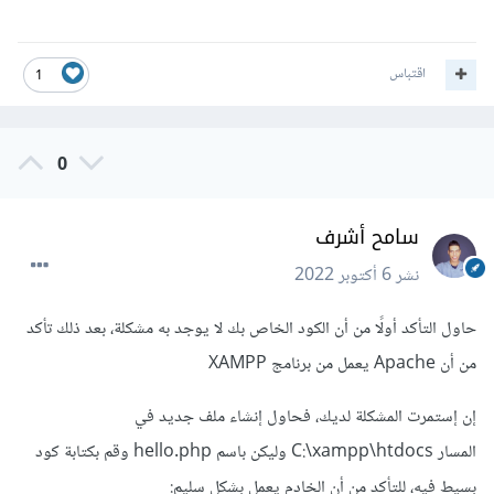
اقتباس
1
0
سامح أشرف
نشر
6 أكتوبر 2022
حاول التأكد أولًا من أن الكود الخاص بك لا يوجد به مشكلة، بعد ذلك تأكد
من أن Apache يعمل من برنامج XAMPP
إن إستمرت المشكلة لديك، فحاول إنشاء ملف جديد في
المسار C:\xampp\htdocs وليكن باسم hello.php وقم بكتابة كود
بسيط فيه، للتأكد من أن الخادم يعمل بشكل سليم: