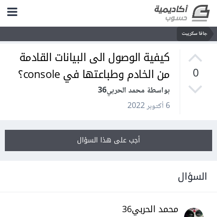
جافا سكريبت
كيفية الوصول الى البيانات القادمة
من الخادم وطباعتها في console؟
0
بواسطة محمد الحربي36
6 أكتوبر 2022
أجب على هذا السؤال
السؤال
محمد الحربي36