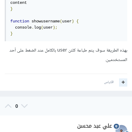
}
function
 showusername
(
user
)
{
  console
.
log
(
user
);
}
بهذه الطريقة سوف يتم طباعة كلئن user بالكامل عند الضغط على أحد
المستخدمين.
اقتباس
0
علي عبد محسن