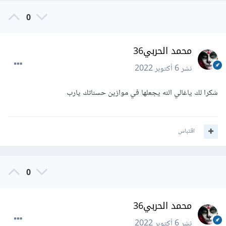
0
محمد الحربي36
نشر
6 أكتوبر 2022
شكرا لك ياغالي الله يجعلها في موازين حسناتك يارب
اقتباس
0
محمد الحربي36
نشر
6 أكتوبر 2022