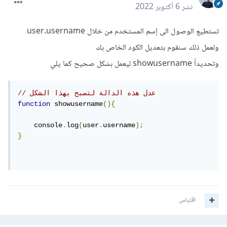
نشر
6 أكتوبر 2022
تستطيع الوصول الى إسم المستخدم من خلال user.username
ولعمل ذلك سنقوم بتعديل الكود الخاص بك
وتحديداً showusername ليعمل بشكل صحيح كما يلي
// عدل هذه الدالة لتصبح بهذا الشكل
function
 showusername
(){
    console
.
log
(
user
.
username
);
}
اقتباس