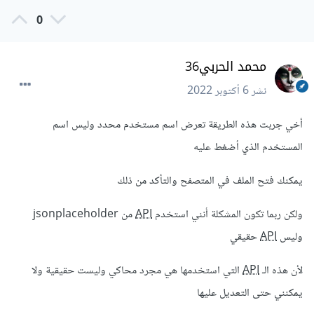
0
محمد الحربي36
نشر
6 أكتوبر 2022
أخي جربت هذه الطريقة تعرض اسم مستخدم محدد وليس اسم
المستخدم الذي أضغط عليه
يمكنك فتح الملف في المتصفح والتأكد من ذلك
ولكن ربما تكون المشكلة أنني استخدم
API
من jsonplaceholder
وليس
API
حقيقي
لأن هذه الـ
API
التي استخدمها هي مجرد محاكي وليست حقيقية ولا
يمكنني حتى التعديل عليها