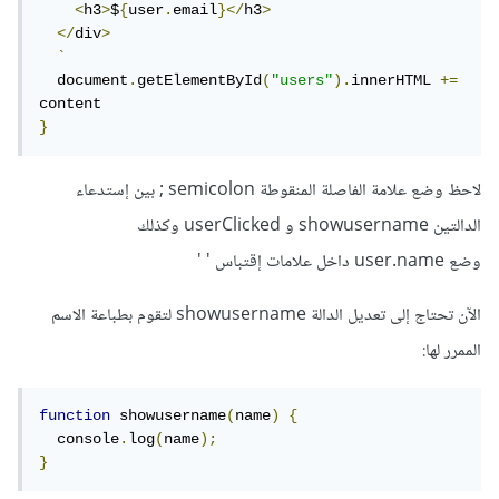
<
h3
>
$
{
user
.
email
}</
h3
>
</
div
>
`
  document
.
getElementById
(
"users"
).
innerHTML 
+=
}
لاحظ وضع علامة الفاصلة المنقوطة semicolon ; بين إستدعاء
الدالتين showusername و userClicked وكذلك
وضع user.name داخل علامات إقتباس ' '
الآن تحتاج إلى تعديل الدالة showusername لتقوم بطباعة الاسم
الممرر لها:
function
 showusername
(
name
)
{
  console
.
log
(
name
);
}