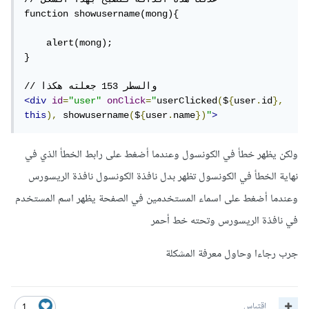
function showusername(mong){

    alert(mong);

}

<div
id
=
"user"
onClick
=
"
userClicked
(
$
{
user
.
id
},
this
),
 showusername
(
$
{
user
.
name
})
"
>
ولكن يظهر خطأ في الكونسول وعندما أضغط على رابط الخطأ الذي في
نهاية الخطأ في الكونسول تظهر بدل نافذة الكونسول نافذة الريسورس
وعندما أضغط على اسماء المستخدمين في الصفحة يظهر اسم المستخدم
في نافذة الريسورس وتحته خط أحمر
جرب رجاءا وحاول معرفة المشكلة
اقتباس
1