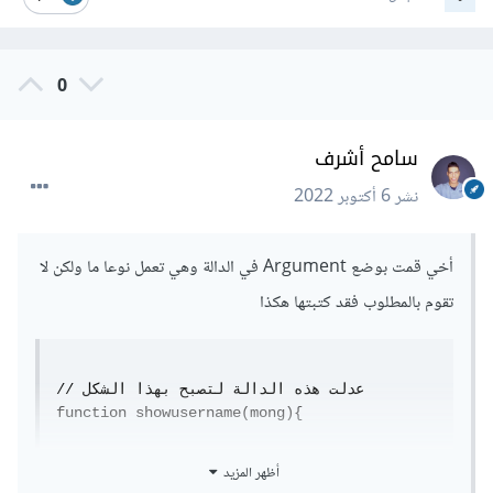
0
سامح أشرف
نشر
6 أكتوبر 2022
أخي قمت بوضع Argument في الدالة وهي تعمل نوعا ما ولكن لا
تقوم بالمطلوب فقد كتبتها هكذا
// عدلت هذه الدالة لتصبح بهذا الشكل

function showusername(mong){

    alert(mong);

أظهر المزيد
}
