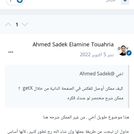
اقتباس
1
1
Ahmed Sadek Elamine Touahria
نشر
5 أكتوبر 2022
اخي
@Ahmed Sadek
كيف ممكن أوصل للفكش في الصفحة الثانية من خلال getX ؟
ممكن شرح مختصر لو عندك فكره
هذا موضوع طويل أخي . من غير الممكن شرحه هنا
حاول ان تبحث عن طريقة عملها وإن شاء الله رح تطور كثير ، لأنها أساس