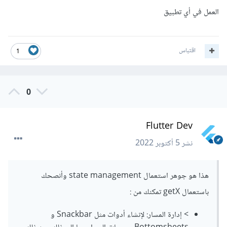
العمل في أي تطبيق
اقتباس
1
0
Flutter Dev
نشر
5 أكتوبر 2022
هذا هو جوهر استعمال state management وأنصحك
باستعمال getX تمكنك من :
> إدارة المسار: لإنشاء أدوات مثل Snackbar و