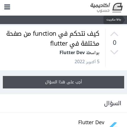
جافا سكريبت
كيف نتحكم في function من صفحة
مختلفة في flutter
0
بواسطة Flutter Dev
5 أكتوبر 2022
أجب على هذا السؤال
السؤال
Flutter Dev