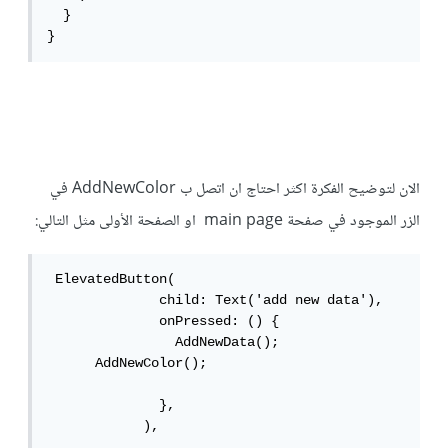
  }

}
الان لتوضيح الفكرة اكثر احتاج ان اتصل ب AddNewColor في
الزر الموجود في صفحة main page او الصفحة الأولى مثل التالي:
 ElevatedButton(

              child: Text('add new data'),

              onPressed: () {

                AddNewData();

      AddNewColor();

              },

            ),