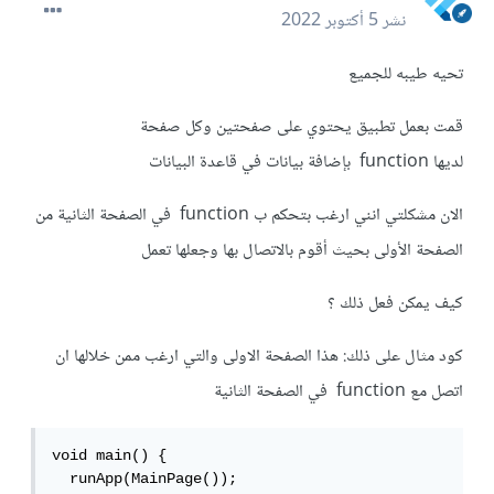
نشر
5 أكتوبر 2022
تحيه طيبه للجميع
قمت بعمل تطبيق يحتوي على صفحتين وكل صفحة
لديها function بإضافة بيانات في قاعدة البيانات
الان مشكلتي انني ارغب بتحكم ب function في الصفحة الثانية من
الصفحة الأولى بحيث أقوم بالاتصال بها وجعلها تعمل
كيف يمكن فعل ذلك ؟
كود مثال على ذلك: هذا الصفحة الاولى والتي ارغب ممن خلالها ان
اتصل مع function في الصفحة الثانية
void main() {

  runApp(MainPage());
