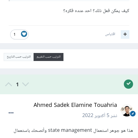
كيف يمكن فعل ذلك؟ احد عنده فكره؟
اقتباس
1
الترتيب حسب التقييم
الترتيب حسب التاريخ
1
Ahmed Sadek Elamine Touahria
نشر
5 أكتوبر 2022
هذا هو جوهر استعمال state management وأنصحك باستعمال