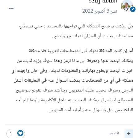
أسامة زيادة
نشر
3 أكتوبر 2022
هل يمكنك توضيح المشكلة التي تواجهها بالتحديد ؟ حتى نستطيع
مساعدتك . بحيث أن السؤال لديك غير واضح .
أما إن كانت المشكلة لديك في المصطلحات العربية فلا مشكلة
يمكنك البحث عنها ومعرفة إلى ماذا ترمز وهذا سوف يزيد لديك من
خبرات البحث ويطور مهاراتك والمعلومات لديك . وفي حال واجهت أي
مشكلة في أي من المصطلحات يمكنك السؤال عنه في التعليقات أسفل
الدرس وسوف يجيب عليك المدربون وبتأكيد سوف يقونم بتوضيح
المصطلح لديك . أو يمكنك البحث عنه داخل الأكاديمة ، لربما قام أحد
الطلاب من قبل بالسؤال عنه وأجابه أحد المدربين .
اقتباس
1