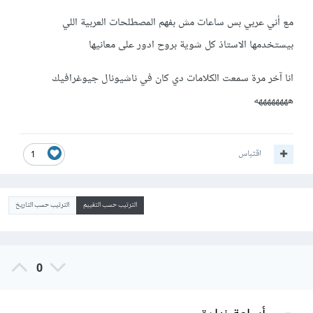
مع أني عربي بس ساعات مش بفهم المصطلحات العربية اللي
بيستخدمها الاستاذ كل شوية بروح ادور على معانيها
انا آخر مرة سمعت الكلامات دي كان في ناشيونال جيوغرافيك
ههههههههه
اقتباس
1
الترتيب حسب التقييم
الترتيب حسب التاريخ
0