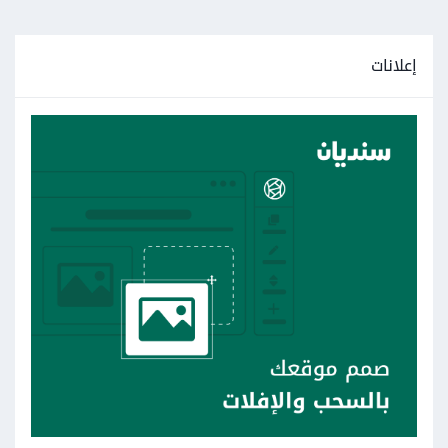
إعلانات