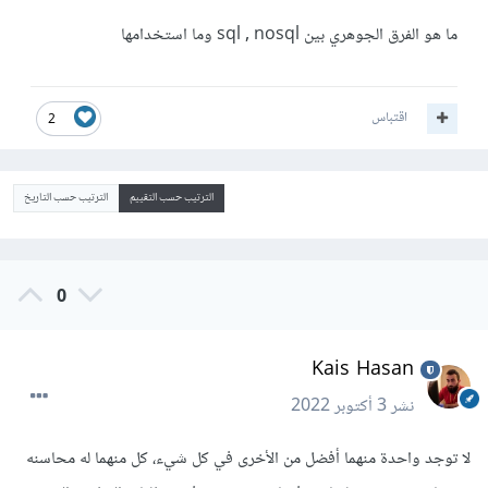
ما هو الفرق الجوهري بين sql , nosql وما استخدامها
اقتباس
2
الترتيب حسب التقييم
الترتيب حسب التاريخ
0
Kais Hasan
نشر
3 أكتوبر 2022
لا توجد واحدة منهما أفضل من الأخرى في كل شيء، كل منهما له محاسنه