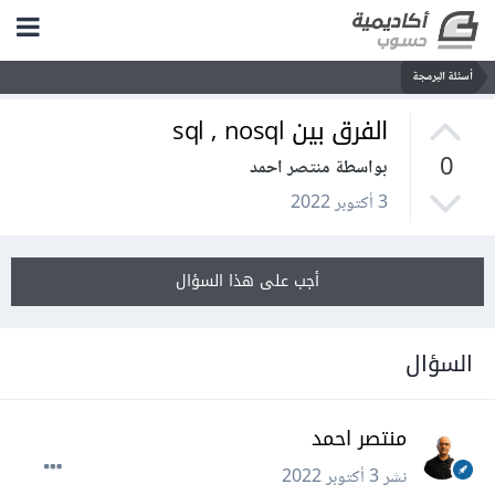
أسئلة البرمجة
الفرق بين sql , nosql
0
بواسطة منتصر احمد
3 أكتوبر 2022
أجب على هذا السؤال
السؤال
منتصر احمد
نشر
3 أكتوبر 2022