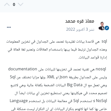
0
معاذ قره محمد
نشر
3 أكتوبر 2022
sql هي قاعدة بيانات تقليدية تعتمد على الجداول في تخزين المعلومات
وهذه الجداول ترتبط فيما بينها باستخدام العلاقات وتعتبر لغة فعالة في
إدارة قواعد البيانات.
nosql هي تقنية تعتمد في تخزينها للبيانات على documentation
وليس على الجداول بطريقة Json او XML .ولها مزايا تختلف عن Sql
وهي تعمل مع ال Big Data البيانات الضخمة بكفائة عالية وهي لاتتبع
تصميم محدد في هيكليتها يعني تستطيع تخزين اي بيانات ايضآ ال
NoSql لا تستخدم Sql في معالجة البيانات بل تستخدم Language
خاص بها كما انها لاتهتم بتكرار البيانات اي ان التكرار ليست مشكلة في