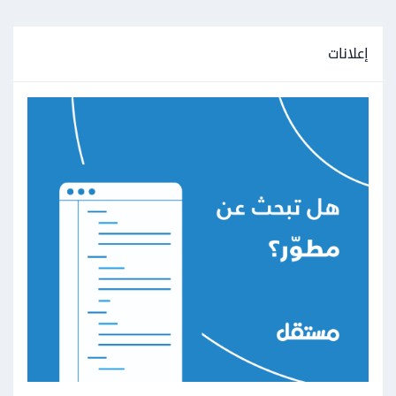
إعلانات