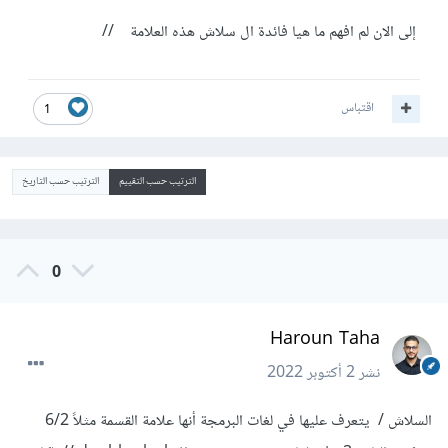
إلى الان لم افهم ما هيا فائدة ال سلاش هذه العلامة //
اقتباس
1
الترتيب حسب التقييم
الترتيب حسب التاريخ
0
Haroun Taha
نشر
2 أكتوبر 2022
السلاش / يتعرف عليها في لغات البرمجة أنها علامة القسمة مثلاً 6/2