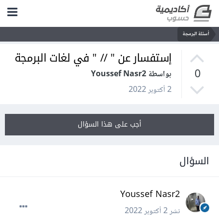
أسئلة البرمجة
إستفسار عن " // " في لغات البرمجة
0
بواسطة Youssef Nasr2
2 أكتوبر 2022
أجب على هذا السؤال
السؤال
Youssef Nasr2
نشر
2 أكتوبر 2022