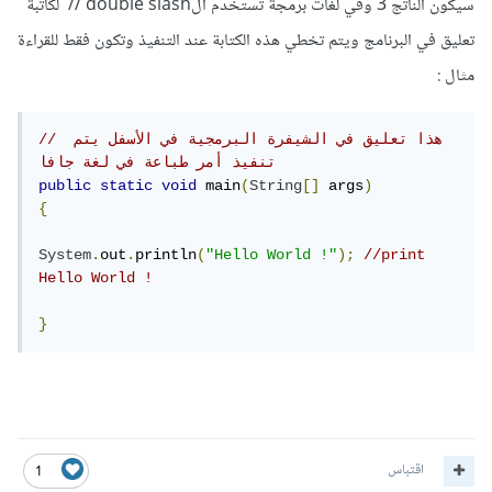
سيكون الناتج 3 وفي لغات برمجة تستخدم الdouble slash // لكاتبة
تعليق في البرنامج ويتم تخطي هذه الكتابة عند التنفيذ وتكون فقط للقراءة
مثال :
// هذا تعليق في الشيفرة البرمجية في الأسفل يتم 
تنفيذ أمر طباعة في لغة جافا
public
static
void
 main
(
String
[]
 args
)
{
System
.
out
.
println
(
"Hello World !"
);
//print 
Hello World !
}
اقتباس
1