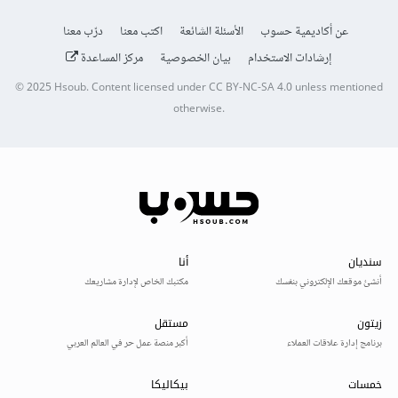
عن أكاديمية حسوب
الأسئلة الشائعة
اكتب معنا
درّب معنا
إرشادات الاستخدام
بيان الخصوصية
مركز المساعدة
© 2025
Hsoub
.
Content licensed under
CC BY-NC-SA 4.0
unless mentioned
otherwise.