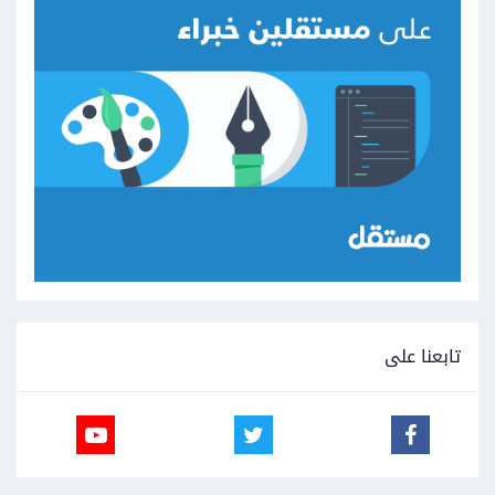
تابعنا على