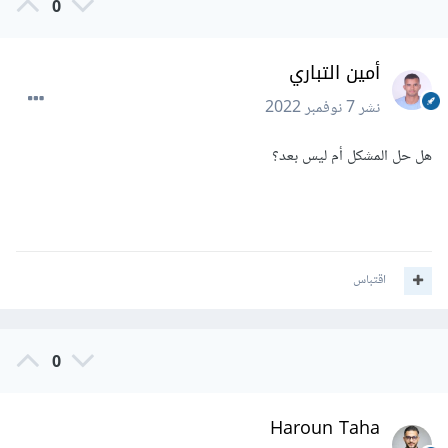
0
أمين التباري
نشر
7 نوفمبر 2022
هل حل المشكل أم ليس بعد؟
اقتباس
0
Haroun Taha