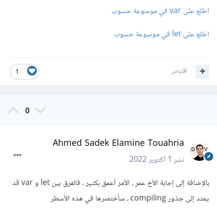
اطلع على var في موسوعة حسوب
اطلع على let في موسوعة حسوب
اقتباس
1
0
Ahmed Sadek Elamine Touahria
نشر
1 أكتوبر 2022
بالإضافة إلى إجابة الأخ عمر ، الأمر أعمق بكثير ، فالفرق بين let و var قد
يمتد إلى جذور compiling ، سأختصرها في هذه الأسطر