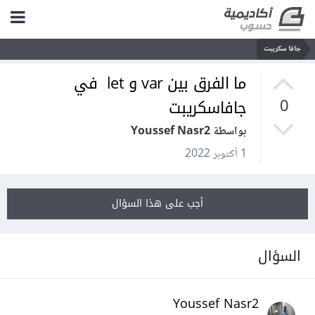
جافا سكريبت
ما الفرق بين var و let في
جافاسكريبت
0
بواسطة Youssef Nasr2
1 أكتوبر 2022
أجب على هذا السؤال
السؤال
Youssef Nasr2