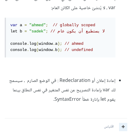
var ، لا يُنشئ خاصية على الكائن العام:
var
 a 
=
"ahmed"
;
// globally scoped
// لا يستطيع أن يكون عام 
;
"sadek"
=
let b 
console
.
log
(
window
.
a
);
// ahmed
console
.
log
(
window
.
b
);
// undefined
إعادة إعلان أو Redeclaration : في الوضع الصارم ، سيسمح
لك var بإعادة التصريح عن نفس المتغير في نفس النطاق بينما
يقوم let بإثارة خطأ SyntaxError.
اقتباس