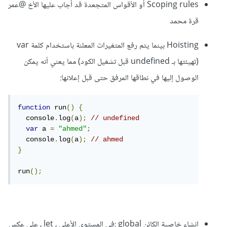
Scoping rules أو الأقواس المتجعدة قد أجاب عليها الأخ @عمر
قرة محمد
Hoisting بينما يتم رفع المتغيرات المعلنة باستخدام كلمة var
(تهيئتها بـ undefined قبل تشغيل الكود) مما يعني أنه يمكن
الوصول إليها في نطاقها المرفق حتى قبل إعلانها:
function
 run
()
{
  console
.
log
(
a
);
// undefined
var
 a 
=
"ahmed"
;
  console
.
log
(
a
);
// ahmed
}
run
();
إنشاء خاصية الكائن global :في المستوى الأعلى ، let ، على عكس