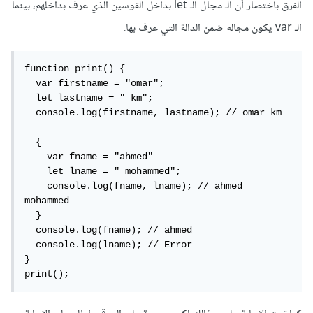
الفرق باختصار أن الـ مجال الـ let بداخل القوسين الذي عرف بداخلهم، بينما
الـ var يكون مجاله ضمن الدالة التي عرف بها.
function print() {

  var firstname = "omar";

  let lastname = " km";

  console.log(firstname, lastname); // omar km

  {

    var fname = "ahmed"

    let lname = " mohammed";

    console.log(fname, lname); // ahmed 
mohammed

  }

  console.log(fname); // ahmed

  console.log(lname); // Error

}

print();