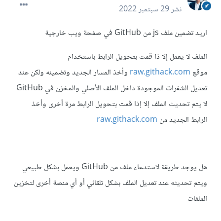
نشر
29 سبتمبر 2022
اريد تضمين ملف js من GitHub في صفحة ويب خارجية
الملف لا يعمل إلا ذا قمت بتحويل الرابط باستخدام
موقع
raw.githack.com
وأخذ المسار الجديد وتضمينه ولكن عند
تعديل الشفرات الموجودة داخل الملف الأصلي والمخزن في GitHub
لا يتم تحديث الملف إلا إذا قمت بتحويل الرابط مرة أخرى وأخذ
الرابط الجديد من
raw.githack.com
هل يوجد طريقة لاستدعاء ملف من GitHub ويعمل بشكل طبيعي
ويتم تحديثه عند تعديل الملف بشكل تلقائي أو أي منصة أخرى لتخزين
الملفات