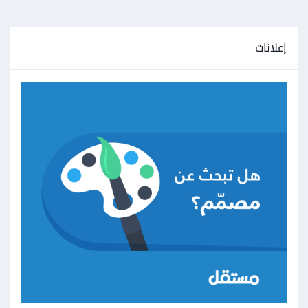
إعلانات