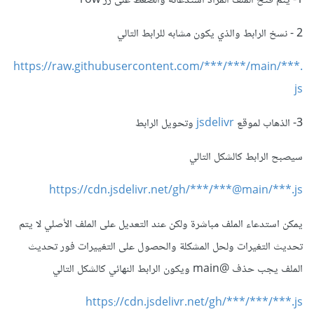
1- يتم فتح الملف المراد استدعائه والضغط على زر row
2 - نسخ الرابط والذي يكون مشابه للرابط التالي
https://raw.githubusercontent.com/***/***/main/***.
js
3- الذهاب لموقع
jsdelivr
وتحويل الرابط
سيصبح الرابط كالشكل التالي
https://cdn.jsdelivr.net/gh/***/***@main/***.js
يمكن استدعاء الملف مباشرة ولكن عند التعديل على الملف الأصلي لا يتم
تحديث التغيرات ولحل المشكلة والحصول على التغييرات فور تحديث
الملف يجب حذف @main ويكون الرابط النهائي كالشكل التالي
https://cdn.jsdelivr.net/gh/***/***/***.js