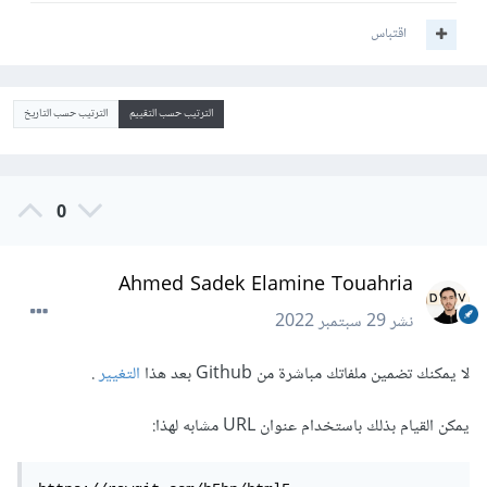
اقتباس
الترتيب حسب التقييم
الترتيب حسب التاريخ
0
Ahmed Sadek Elamine Touahria
نشر
29 سبتمبر 2022
لا يمكنك تضمين ملفاتك مباشرة من Github بعد هذا
التغيير
.
يمكن القيام بذلك باستخدام عنوان URL مشابه لهذا: