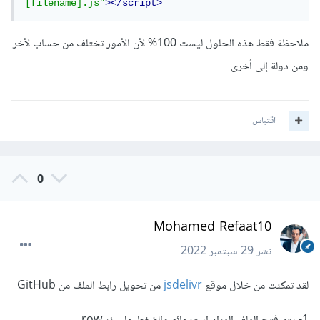
[filename].js"
></script>
ملاحظة فقط هذه الحلول ليست 100% لأن الأمور تختلف من حساب لأخر
ومن دولة إلى أخرى
اقتباس
0
Mohamed Refaat10
نشر
29 سبتمبر 2022
لقد تمكنت من خلال موقع
jsdelivr
من تحويل رابط الملف من GitHub