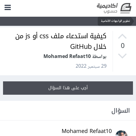
تطوير الواجهات الأمامية
كيفية استدعاء ملف css أو js من
خلال GitHub
0
بواسطة Mohamed Refaat10
29 سبتمبر 2022
أجب على هذا السؤال
السؤال
Mohamed Refaat10