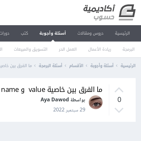
الرئيسية
دروس ومقالات
أسئلة وأجوبة
كتب
دورات
البرمجة
ريادة الأعمال
العمل الحر
التسويق والمبيعات
ال
الرئيسية
أسئلة وأجوبة
الأقسام
أسئلة البرمجة
ما الفرق بين خاصية value و name وخاصة في ال input radio و ال heckbox
ما الفرق بين خاصية value و name وخاصة في ال input radio و ال input checkbox
0
بواسطة Aya Dawod
29 سبتمبر 2022