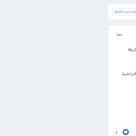
ترتيب حسب التاريخ
لجها بالطريقة
فتراضية
1