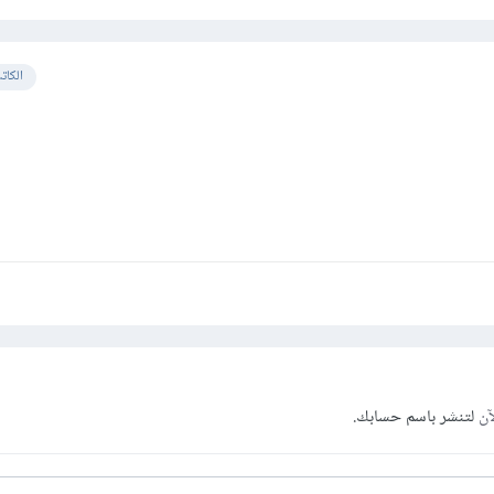
الكات
آن
لتنشر باسم حسابك.