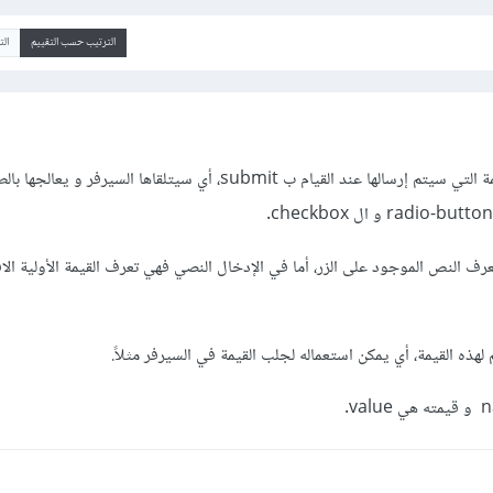
الترتيب حسب التقييم
ال
إن الخاصية value تمثل القيمة التي سيتم إرسالها عند القيام ب submit، أي سيتلقاها السيرفر و يعا
تعرف النص الموجود على الزر، أما في الإدخال النصي فهي تعرف القيمة الأولية الا