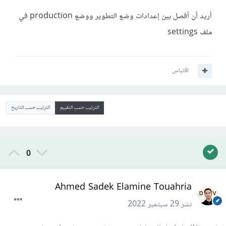
أريد أن أفصل بين إعدادات وضع التطوير ووضع production في
ملف settings
اقتباس
الترتيب حسب التقييم
الترتيب حسب التاريخ
0
Ahmed Sadek Elamine Touahria
نشر
29 سبتمبر 2022