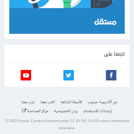
تابعنا على
عن أكاديمية حسوب
الأسئلة الشائعة
اكتب معنا
درّب معنا
إرشادات الاستخدام
بيان الخصوصية
مركز المساعدة
© 2025
Hsoub
.
Content licensed under
CC BY-NC-SA 4.0
unless mentioned
otherwise.