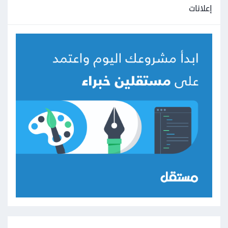
إعلانات