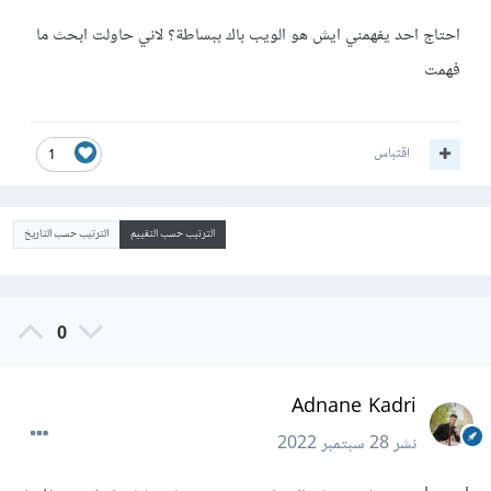
احتاج احد يفهمني ايش هو الويب باك ببساطة؟ لاني حاولت ابحث ما
فهمت
اقتباس
1
الترتيب حسب التقييم
الترتيب حسب التاريخ
0
Adnane Kadri
نشر
28 سبتمبر 2022