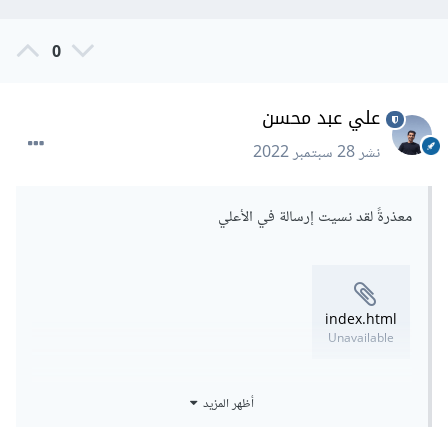
0
علي عبد محسن
نشر
28 سبتمبر 2022
معذرةً لقد نسيت إرسالة في الأعلي
index.html
Unavailable
أظهر المزيد
style.css