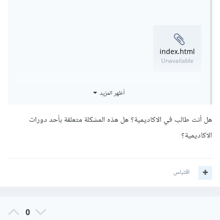
index.html
Unavailable
أظهر المزيد
style.css
هل أنت طالب في الاكاديمية؟ هل هذه المشكلة متعلقة بأحد دورات
Unavailable
الاكاديمية؟
اقتباس
0