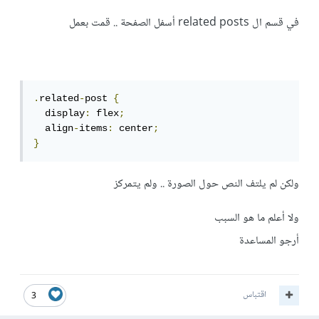
في قسم ال related posts أسفل الصفحة .. قمت بعمل
.
related
-
post 
{
  display
:
 flex
;
  align
-
items
:
 center
;
}
ولكن لم يلتف النص حول الصورة .. ولم يتمركز
ولا أعلم ما هو السبب
أرجو المساعدة
اقتباس
3