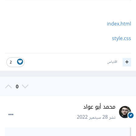
index.html
style.css
اقتباس
2
0
محمد أبو عواد
نشر
28 سبتمبر 2022