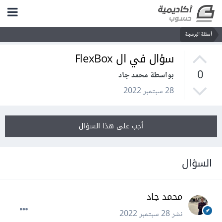
أسئلة البرمجة
سؤال في ال FlexBox
0
بواسطة محمد جاد
28 سبتمبر 2022
أجب على هذا السؤال
السؤال
محمد جاد
نشر
28 سبتمبر 2022