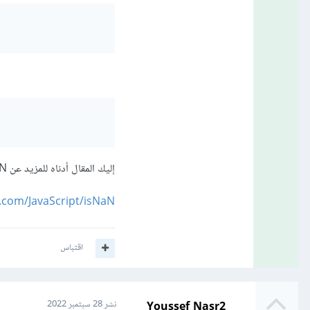
إليك المقال أدناه للمزيد عن isNaN
b.com/JavaScript/isNaN
اقتباس
Youssef Nasr2
نشر
28 سبتمبر 2022