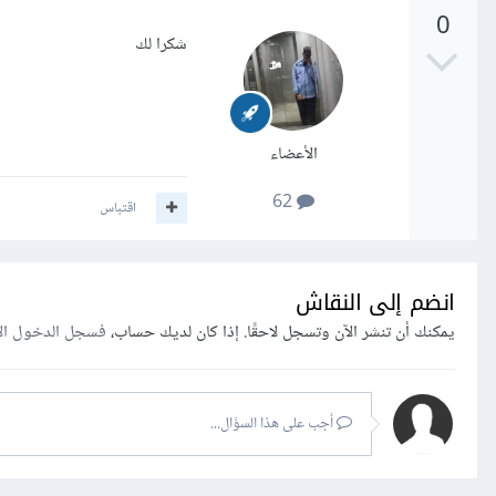
0
شكرا لك
الأعضاء
62
اقتباس
انضم إلى النقاش
يمكنك أن تنشر الآن وتسجل لاحقًا. إذا كان لديك حساب،
فسجل الدخول ال
أجب على هذا السؤال...