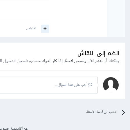
اقتباس
انضم إلى النقاش
يمكنك أن تنشر الآن وتسجل لاحقًا. إذا كان لديك حساب،
فسجل الدخول ال
أجب على هذا السؤال...
اذهب إلى قائمة الأسئلة
عن أكاديمية حسوب