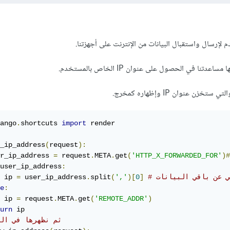
ا في الحصول على عنوان IP الخاص بالمستخدم.
ango
.
shortcuts 
import
 render

_ip_address
(
request
):
r_ip_address 
=
 request
.
META
.
get
(
'HTTP_X_FORWARDED_FOR'
user_ip_address
:
بي عن باقي البيانات
]
0
)[
','
(
split
.
 user_ip_address
=
 ip 
e
:
 ip 
=
 request
.
META
.
get
(
'REMOTE_ADDR'
)
urn
# ثم نظهرها في ال