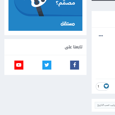
تابعنا على
1
ترتيب حسب التاريخ