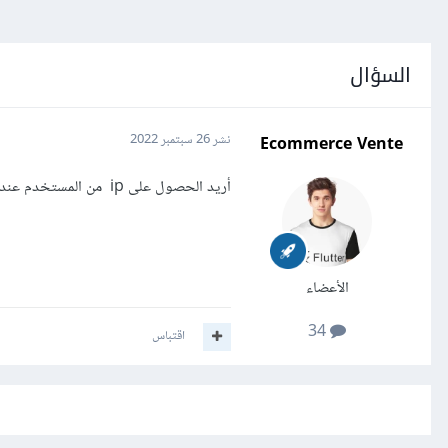
السؤال
Ecommerce Vente
نشر
26 سبتمبر 2022
أريد الحصول على ip من المستخدم عند دخوله إلى الموقع
الأعضاء
34
اقتباس