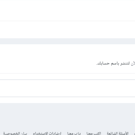
آن
لتنشر باسم حسابك.
الأسئلة الشائعة
اكتب معنا
درّب معنا
إرشادات الاستخدام
بيان الخصوصية