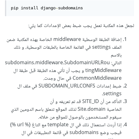
pip install django
-
subdomains
لجعل هذه المكتبة تعمل يجب ضبط بعض الإعدادات كما يلي:
إضافة الطبقة الوسطية middleware الخاصة بهذه المكتبة ضمن
الملف settings في القائمة الخاصة بالطبقات الوسطية، و ذلك
بالاسم
التالي: subdomains.middleware.SubdomainURLRou
tingMiddleware و يجب أن تأتي هذه الطبقة قبل طبقة ال
CommonMiddleware في حال وجدت.
ضبط إعدادات SUBDOMAIN_URLCONFS في ملف ال
settings.
التأكد من أن SITE_ID قد تم تعريفه و أن
الخاصية Site.domain لذلك الموقع تتعلق باسم الدومين الذي
سيقوم المستخدمون بالوصول للموقع من خلاله.
إذا أردت استعمال ذلك في ال template مع التاغ {% url %}
فيجب وضع subdomains في قائمة التطبيقات في ال