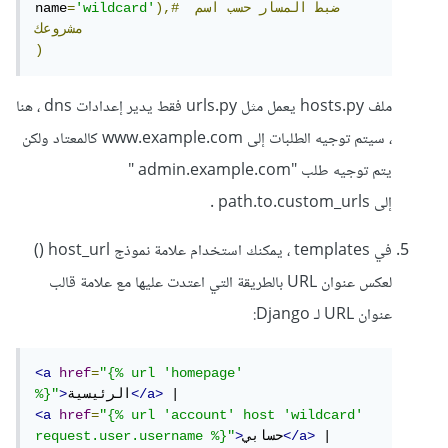
ضبط
المسار
حسب
اسم
),#
'wildcard'
=
name
مشروعك
)
ملف hosts.py يعمل مثل urls.py فقط يدير إعدادات dns ، هنا
، سيتم توجيه الطلبات إلى www.example.com كالمعتاد ولكن
يتم توجيه طلب "admin.example.com "
إلى path.to.custom_urls .
في templates ، يمكنك استخدام علامة نموذج host_url ()
لعكس عنوان URL بالطريقة التي اعتدت عليها مع علامة قالب
عنوان URL لـ Django:
<a
href
=
"{% url 'homepage' 
</a>
الرئيسية
>
%}"
<a
href
=
"{% url 'account' host 'wildcard' 
 |
</a>
حسابي
>
request.user.username %}"