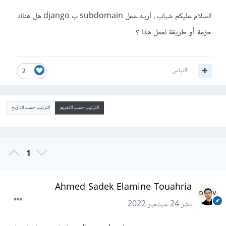
السلام عليكم شباب ، أريد عمل subdomain ب django هل هناك
حزمة أو طريقة لعمل هذا ؟
اقتباس
2
الترتيب حسب التقييم
الترتيب حسب التاريخ
1
Ahmed Sadek Elamine Touahria
نشر
24 سبتمبر 2022