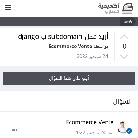
بايثون
أريد عمل subdomain ب django
0
بواسطة Ecommerce Vente
24 سبتمبر 2022
أجب على هذا السؤال
السؤال
Ecommerce Vente
نشر
24 سبتمبر 2022