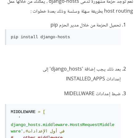
نعم توجد حزمة مشهورة تدعى django-hosts ، يمكتك من خلالها عمل
host routing بطريقة سهلة وسلسة وذلك بعدة خطوات :
تحميل الحزمة من خلال مدير الحزم pip
بعد ذلك يجب إضافة 'django_hosts' إلى
إعدادات INSTALLED_APPS
ضبط إعدادات MIDELLWARE
MIDDLEWARE 
=
[
' 
django_hosts.middleware.HostsRequestMiddle
,#في
أول
الإعدادات
ware'
#... other middleware