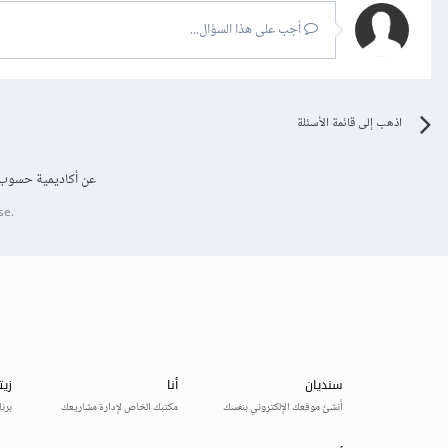
أجب على هذا السؤال...
اذهب إلى قائمة الأسئلة
عن أكاديمية حسوب
se.