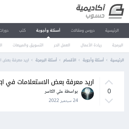
الرئيسية
دروس ومقالات
أسئلة وأجوبة
كتب
دورات
البرمجة
ريادة الأعمال
العمل الحر
التسويق والمبيعات
ال
الرئيسية
أسئلة وأجوبة
الأقسام
أسئلة البرمجة
اريد معرفة بعض الاستع
اريد معرفة بعض الاستعلامات في php mysql
0
بواسطة علي الكاسر
24 سبتمبر 2022