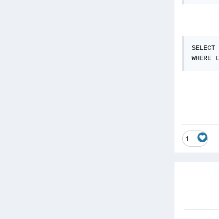
SELECT 
WHERE t
1