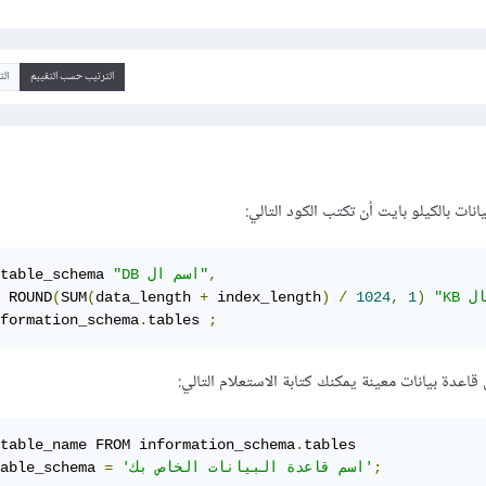
الترتيب حسب التقييم
ال
ات بالكيلو بايت أن تكتب الكود التالي:
,
"DB اسم ال"
table_schema 
 ROUND
(
SUM
(
data_length 
+
 index_length
)
/
1024
,
1
)
formation_schema
.
tables 
;
اعدة بيانات معينة يمكنك كتابة الاستعلام التالي:
table_name FROM information_schema
.
tables

;
'اسم قاعدة البيانات الخاص بك'
=
able_schema 