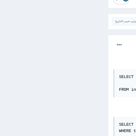
ترتيب حسب التاريخ
SELECT 
       
FROM in
SELECT 
WHERE t