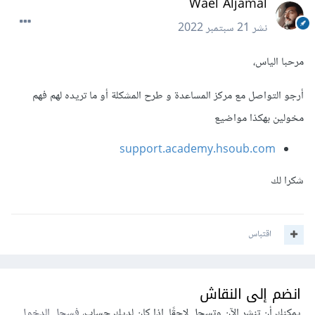
Wael Aljamal
نشر
21 سبتمبر 2022
مرحبا الياس،
أرجو التواصل مع مركز المساعدة و طرح المشكلة أو ما تريده لهم فهم
مخولين بهكذا مواضيع
support.academy.hsoub.com
شكرا لك
اقتباس
انضم إلى النقاش
يمكنك أن تنشر الآن وتسجل لاحقًا. إذا كان لديك حساب،
فسجل الدخول