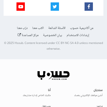
عن أكاديمية حسوب
الأسئلة الشائعة
اكتب معنا
درّب معنا
إرشادات الاستخدام
بيان الخصوصية
مركز المساعدة
© 2025
Hsoub
.
Content licensed under
CC BY-NC-SA 4.0
unless mentioned
otherwise.