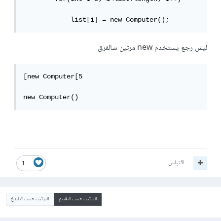
            list[i] = new Computer();
ليش رجع يستخدم new مرتين شالفرق
[new Computer[5

new Computer()
اقتباس
1
الترتيب حسب التقييم
الترتيب حسب التاريخ