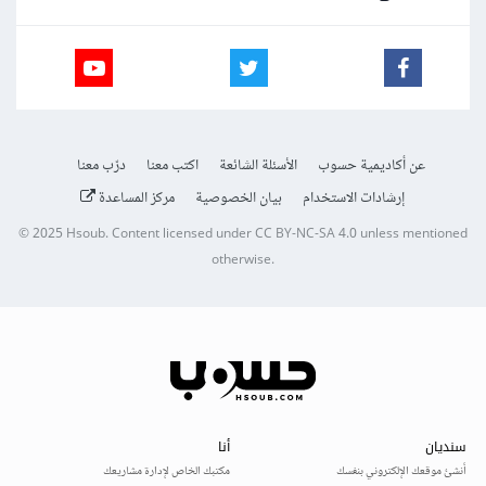
عن أكاديمية حسوب
الأسئلة الشائعة
اكتب معنا
درّب معنا
إرشادات الاستخدام
بيان الخصوصية
مركز المساعدة
© 2025
Hsoub
.
Content licensed under
CC BY-NC-SA 4.0
unless mentioned
otherwise.