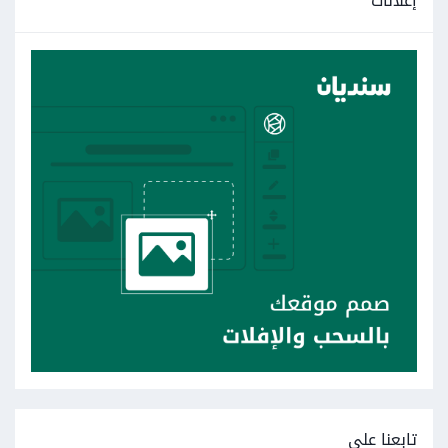
إعلانات
تابعنا على