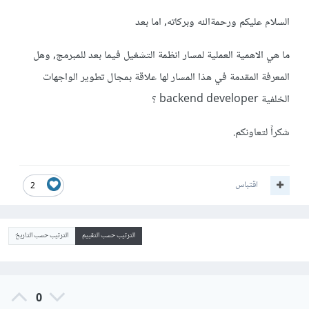
السلام عليكم ورحمةالله وبركاته, اما بعد
ما هي الاهمية العملية لمسار انظمة التشغيل فيما بعد للمبرمج, وهل
المعرفة المقدمة في هذا المسار لها علاقة بمجال تطوير الواجهات
الخلفية backend developer ؟
شكراً لتعاونكم.
اقتباس
2
الترتيب حسب التقييم
الترتيب حسب التاريخ
0