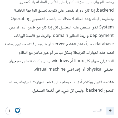
يعتمد الجواب على سؤالك كثيراً على الأدوار المناطة بك كمطور
backend. إذا كان دورك يقتصر على تكويد تطبيق الواجهة الخلفية
وتسليمه, فإنك بهذه الحالة لا علاقة لك بالنظام التشغيلي Operating
System الذي سيعمل عليه التطبيق. لكن إذا كان من ضمن أدوارك عمل
deployment و ربط النطاق domain والربط مع قاعدة البيانات
database محلياً داخل الخادم server أو خارجه , فإنك ستكون بحاجة
لتعلم هذه المهارات المرتبطة بشكل مباشر أو غير مباشر مع النظام
التشغيلي سواء كان linux أم windows وسواء كنت تتعامل مع جهاز
حقيقي physical أو إفتراضي virtual machine.
خلاصة القول وبكلام أدق أنت بحاجة الى تعلم المهارات المرتبطة بعملك
كمطور backend وليس كل شيء في أنظمة التشغيل.
اقتباس
1