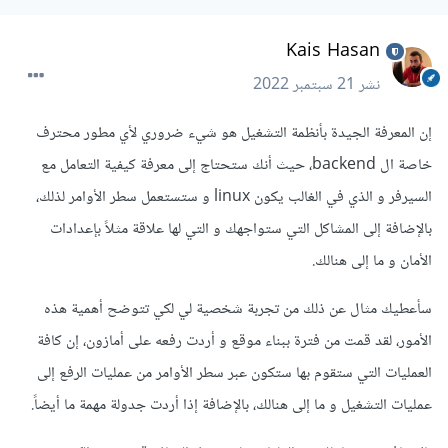
Kais Hasan
نشر
21 سبتمبر 2022
إن المعرفة الجيدة بأنظمة التشغيل هو شيء ضروري ﻷي مطور محترف
خاصة ال backend، حيث أنك ستحتاج إلى معرفة كيفية التعامل مع
السيرفر و الذي في الغالب يكون linux و ستستعمل سطر الأوامر لذلك،
بالإضافة إلى المشاكل التي ستواجهك و التي لها علاقة مثلاً بإعدادات
الأمان و ما إلى هنالك.
سأعطيك مثال عن ذلك من تجربة شخصية لي لكي تتوضح أهمية هذه
الأمور، لقد قمت من فترة ببناء موقع و أردت رفعه على أمازون، إن كافة
العمليات التي ستقوم بها ستكون عبر سطر الأوامر من عمليات الرفع إلى
عمليات التشغيل و ما إلى هنالك، بالإضافة إذا أردت جدولة مهمة ما أيضاً.