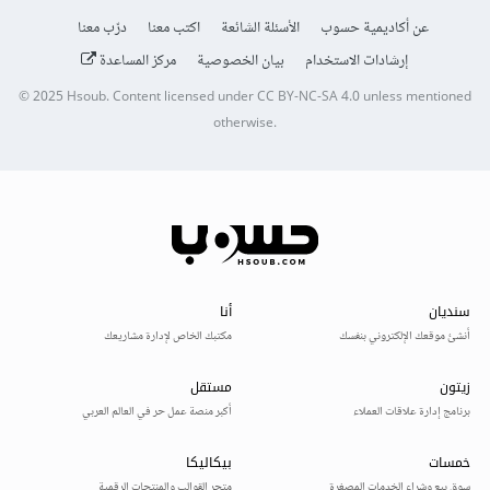
عن أكاديمية حسوب
الأسئلة الشائعة
اكتب معنا
درّب معنا
إرشادات الاستخدام
بيان الخصوصية
مركز المساعدة
© 2025
Hsoub
.
Content licensed under
CC BY-NC-SA 4.0
unless mentioned
otherwise.