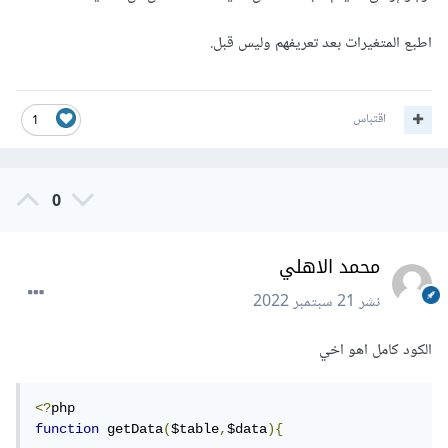
اطبع المتغيرات بعد تعريفهم وليس قبل.
اقتباس
1
0
محمد الاهلي
نشر
21 سبتمبر 2022
الكود كامل اهو اخي
<?
function
 getData
(
$table
,
$data
){