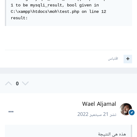
1 to be mysqli_result, bool given in 
C:\xampp\htdocs\moh\test.php on line 12

result:
اقتباس
0
Wael Aljamal
نشر
21 سبتمبر 2022
هذه هي النتيجة