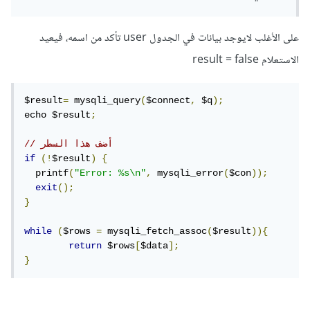
على الأغلب لايوجد بيانات في الجدول user تأكد من اسمه، فيعيد
الاستعلام result = false
$result
=
 mysqli_query
(
$connect
,
 $q
);
echo $result
;
// أضف هذا السطر
if
(!
$result
)
{
  printf
(
"Error: %s\n"
,
 mysqli_error
(
$con
));
exit
();
}
while
(
$rows 
=
 mysqli_fetch_assoc
(
$result
)){
return
 $rows
[
$data
];
}