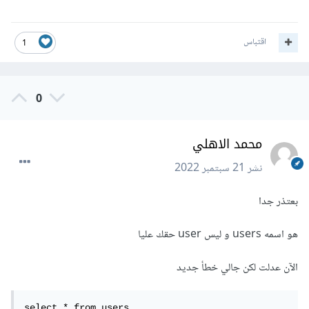
اقتباس
1
0
محمد الاهلي
نشر
21 سبتمبر 2022
بعتذر جدا
هو اسمه users و ليس user حقك عليا
الآن عدلت لكن جالي خطأ جديد
select * from users
