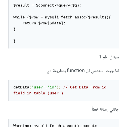
$result = $connect->query($q);

while ($row = mysqli_fetch_assoc($result)){

    return $row[$data];

}

}
سؤال رقم 1
لما جيت استدعي ال function بالطريقة دي
getData
(
'user'
,
'id'
);
// Get Data From id 
field in table (user ) 
جاتلي رسالة خطأ
Warning: mysqli_fetch_assoc() expects 