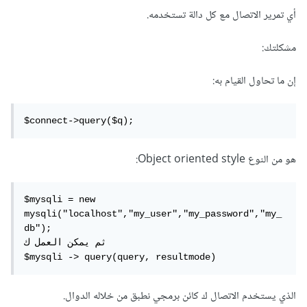
أي تمرير الاتصال مع كل دالة تستخدمه.
مشكلتك:
إن ما تحاول القيام به:
$connect->query($q);
هو من النوع Object oriented style:
$mysqli = new 
mysqli("localhost","my_user","my_password","my_
db");

ثم يمكن العمل ك

$mysqli -> query(query, resultmode)
الذي يستخدم الاتصال ك كائن برمجي نطبق من خلاله الدوال.