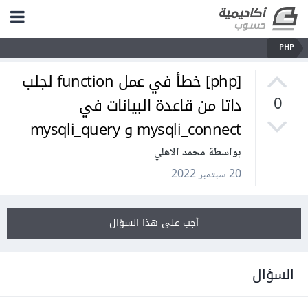
PHP
[php] خطأ في عمل function لجلب
داتا من قاعدة البيانات في
0
mysqli_connect و mysqli_query
بواسطة محمد الاهلي
20 سبتمبر 2022
أجب على هذا السؤال
السؤال