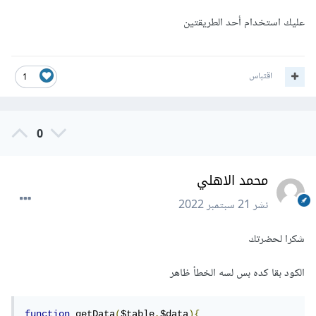
عليك استخدام أحد الطريقتين
اقتباس
1
0
محمد الاهلي
نشر
21 سبتمبر 2022
شكرا لحضرتك
الكود بقا كده بس لسه الخطأ ظاهر
function
 getData
(
$table
,
$data
){