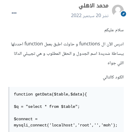
محمد الاهلي
نشر
20 سبتمبر 2022
سلام عليكم
ادرس الآن ال functions و حاولت اطبق بعمل function احددلها
ببساطة شديدة اسم الجدول و الحقل المطلوب و هي تجيبلي الداتا
اللي جواه
الكود كالتالي
function getData($table,$data){

$q = "select * from $table";

$connect = 
mysqli_connect('localhost','root','','moh');
