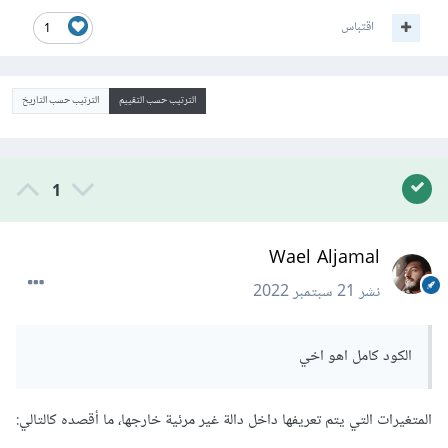
اقتباس
1
الترتيب حسب التقييم
الترتيب حسب التاريخ
1
Wael Aljamal
نشر
21 سبتمبر 2022
الكود كامل اهو اخي
المتغيرات التي يتم تعريفها داخل دالة غير مرئية خارجها، ما أقصده كالتالي: