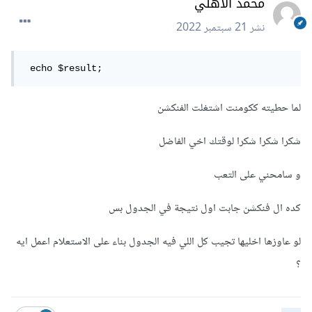
محمد الاهلي
نشر
21 سبتمبر 2022
 echo $result;
لما حطيته ككومنت اشتغلت الفنكشن
شكرا شكرا شكرا لوقتك اخي الفاضل
و سامحني على التعب
كده ال فنكشن جابت اول نتيجة في الجدول بس
لو عاوزها اخليها تجيب كل اللي فيه الجدول بناء على الاستعلام اعمل ايه
؟