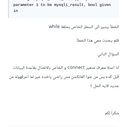
parameter 1 to be mysqli_result, bool given 
الخطأ يشير الى السطر الخاص بحلقة while
فلم يحدث معي هذا الخطأ
السؤال الثاني
انا اصلا معرف متغير connect و الخاص بالاتصال بقاعدة البيانات
قبل كده بس من جوا الفانكشن مش راضي ياخده غير لما اعرفهوله من
جديد فايه الحل ؟
شكرا لكم