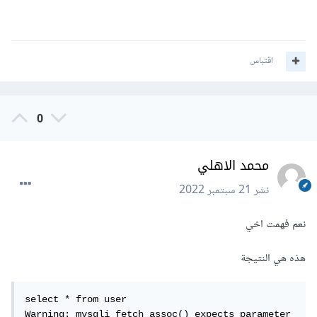
اقتباس
0
محمد الاهلي
نشر
21 سبتمبر 2022
نعم فهمت اخي
هذه هي النتيجة
select * from user

Warning: mysqli_fetch_assoc() expects parameter 