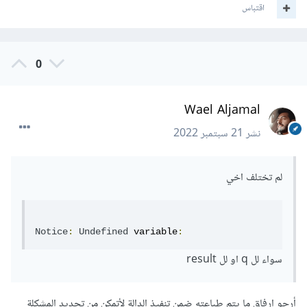
اقتباس
0
Wael Aljamal
نشر
21 سبتمبر 2022
لم تختلف اخي
Notice
:
Undefined
 variable
:
سواء لل q او لل result
أرجو إرفاق ما يتم طباعته ضمن تنفيذ الدالة لأتمكن من تحديد المشكلة