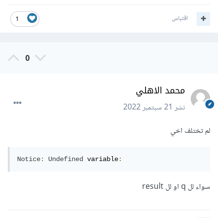
اقتباس
1
0
محمد الاهلي
نشر
21 سبتمبر 2022
لم تختلف اخي
Notice
:
Undefined
 variable
:
سواء لل q او لل result