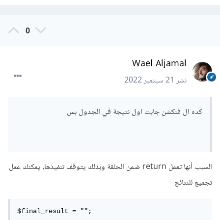
0
Wael Aljamal
نشر
21 سبتمبر 2022
كده ال فنكشن جابت اول نتيجة في الجدول بس
السبب أنها تعمل return ضمن الحلقة وبذلك يتوقف تنفيذها، يمكنك عمل
تجميع للنتائج
$final_result = "";
