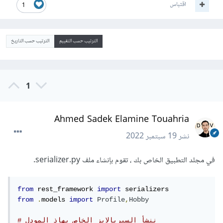
اقتباس
1
الترتيب حسب التقييم
الترتيب حسب التاريخ
1
Ahmed Sadek Elamine Touahria
نشر
19 سبتمبر 2022
في مجلد التطبيق الخاص بك ، تقوم بإنشاء ملف serializer.py.
from
 rest_framework 
import
from
.
models 
import
Profile
,
Hobby
# ننشأ السيريالايز الخاص بهاذ المودل