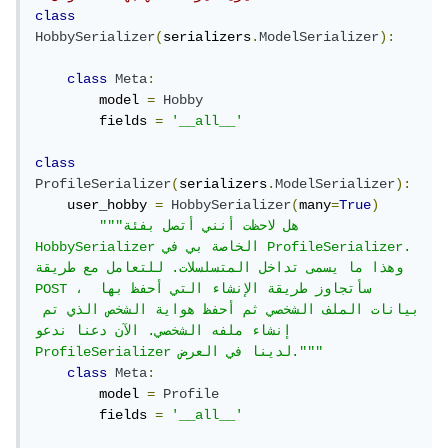
class
HobbySerializer
(
serializers
.
ModelSerializer
):
class
Meta
:
        model 
=
Hobby
        fields 
=
'__all__'
class
ProfileSerializer
(
serializers
.
ModelSerializer
):
    user_hobby 
=
HobbySerializer
(
many
=
True
)
"""هل لاحظت أنني أتصل بفئة 
HobbySerializer الخاصة بي في ProfileSerializer. 
وهذا ما يسمى تداخل المتسلسلات. للتعامل مع طريقة 
POST ، سأتجاوز طريقة الإنشاء التي أحفظ بها 
بيانات الملف الشخصي ثم أحفظ هواية الشخص الذي تم 
إنشاء ملفه الشخصي. الآن دعنا ندعو 
ProfileSerializer لدينا في العرض."""
class
Meta
:
        model 
=
Profile
        fields 
=
'__all__'