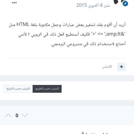
نشر
4 أكتوبر 2015
أريد أن أقوم بفك تشفير بعض عبارات وجمل مكتوبة بلغة HTML مثل
'&amp;lt;' => '<' فكيف أستطيع فعل ذلك في الروبي ؟ لأنني
أحتاج لاستخدام ذلك في مشروعي البرمجي.
اقتباس
الترتيب حسب التقييم
الترتيب حسب التاريخ
0