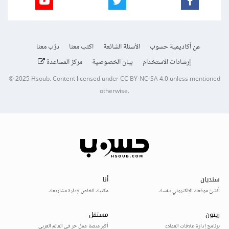
عن أكاديمية حسوب
الأسئلة الشائعة
اكتب معنا
درّب معنا
إرشادات الاستخدام
بيان الخصوصية
مركز المساعدة
© 2025
Hsoub
.
Content licensed under
CC BY-NC-SA 4.0
unless mentioned
otherwise.