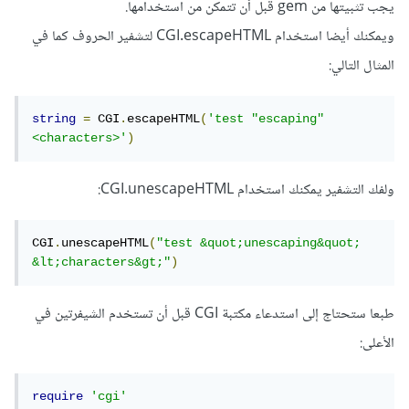
يجب تثبيتها من gem قبل أن تتمكن من استخدامها.
ويمكنك أيضا استخدام CGI.escapeHTML لتشفير الحروف كما في
المثال التالي:
string
=
 CGI
.
escapeHTML
(
'test "escaping" 
<characters>'
)
ولفك التشفير يمكنك استخدام CGI.unescapeHTML:
CGI
.
unescapeHTML
(
"test &quot;unescaping&quot; 
&lt;characters&gt;"
)
طبعا ستحتاج إلى استدعاء مكتبة CGI قبل أن تستخدم الشيفرتين في
الأعلى:
require
'cgi'