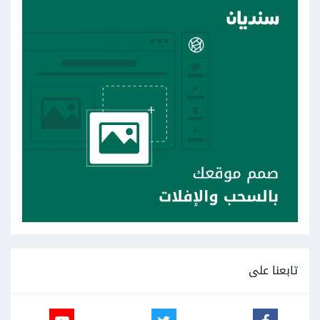
تابعنا على