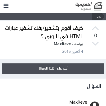
روبي
كيف أقوم بتشفير/بفك تشفير عبارات
HTML في الروبي ؟
0
بواسطة MaxReve
4 أكتوبر 2015
أجب على هذا السؤال
السؤال
MaxReve