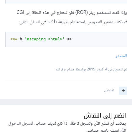
وإذا كنت تستخدم ريلز (ROR) فلن تحتاج في هذه الحالة إلى CGI
فيمكنك تشفير النصوص باستخدام طريقة h كما في المثال التالي:
<%=
 h 
'escaping <html>'
 %>
المصدر
تم التعديل في
4 أكتوبر 2015
بواسطة هشام رزق الله
اقتباس
انضم إلى النقاش
يمكنك أن تنشر الآن وتسجل لاحقًا. إذا كان لديك حساب،
فسجل الدخول
الآن
لتنشر باسم حسابك.