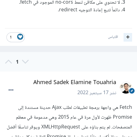
لا تحتوي على مكافئ لنمط no-cors الموجود في fetch.
دائماً تتبع إعادة التوجيه redirect.
اقتباس
1
1
Ahmed Sadek Elamine Touahria
نشر
17 سبتمبر 2022
Fetch هي واجهة برمجة تطبيقات لطلب Ajax حديثة مستندة إلى
Promise ظهرت لأول مرة في عام 2015 وهي مدعومة في معظم
المتصفحات. لم يتم بناؤه على XMLHttpRequest ويوفر تناسقًا أفضل