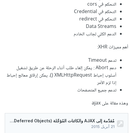
التحكم في cors
التحكم في Credential
التحكم في redirect
Data Streams
الدعم الكلي لجانب الخادم
أهم مميزات XHR:
تدعم Timeout
دعم Abort : يمكن إلغاء طلب أثناء الرحلة عن طريق تشغيل
أسلوب إحباط XMLHttpRequest (). يمكن إرفاق معالج إحباط
إذا لزم الأمر
تدعم جميع المتصفحات
وهذه مقالة على ajax