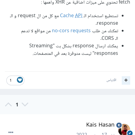
fetch تحتوي على ميزات اضافية عن XHR واهمها :
تستطيع استخدام الـ
API
Cache
مع كل من ال request و الـ
response.
تمكنك من طلب
no-cors requests
من مواقع لا تدعم
الـ CORS.
يمكنك ارسال response بشكل بث "Streaming
responses" ليست متوفرة بعد في المتصفحات.
اقتباس
1
1
Kais Hasan