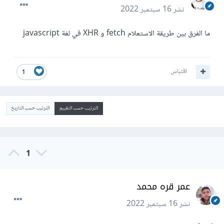
نشر
16 سبتمبر 2022
ما الفرق بين طريقة الاستعلام fetch و XHR في لغة javascript
اقتباس
1
الترتيب حسب التقييم
الترتيب حسب التاريخ
1
عمر قره محمد
نشر
16 سبتمبر 2022