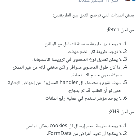
نشر
17 سبتمبر 2022
بعض الميزات التي توضح الفرق بين الطريقتين:
من أجل fetch:
لا يوجد بها طريقة مضمنة للتعامل مع الوثائق.
لا توجد طريقة لكي نضع مؤقت.
لا يمكن تعديل نوع المحتوى في ترويسة الاستجابة.
إذا كان طول المحتوى متوافر و لكن مخفي فإنه من غير الممكن
معرفة طول جسم الاستجابة.
سوف تقوم باستدعاء ال handler المسؤول عن إجهاض الإشارة
حتى لو أن الطلب قد تم بنجاح.
لا يوجد مؤشر للتقدم في عملية رفع الملفات.
من أجل XHR:
لا يوجد طريقة لعدم إرسال ال cookies بشكل قياسي.
لا يمكنها أن تعيد أغراض من FormData.