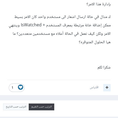
بإدارة هذا الامر؟
ك مثال في حالة ارسال اشعار الى مستخدم واحد كان الامر بسيط
ممكن إضافة خانة مرتبطة بمعرف المستخدم + IsWatched وينتهي
الامر ولكن كيف نعمل في الحالة أعلاه مع مستخدمين متعددين؟ ما
هيا الحلول المتوفره؟
شكرا لكم
اقتباس
1
الترتيب حسب التقييم
الترتيب حسب التاريخ