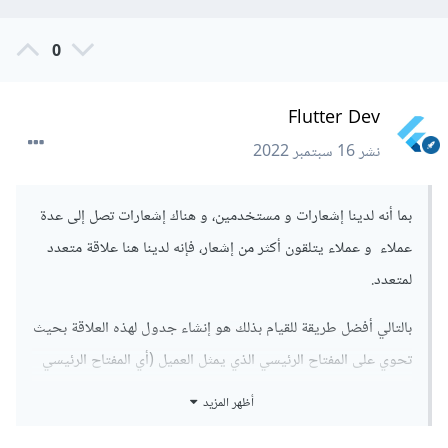
0
Flutter Dev
نشر
16 سبتمبر 2022
بما أنه لدينا إشعارات و مستخدمين، و هناك إشعارات تصل إلى عدة
عملاء و عملاء يتلقون أكثر من إشعار، فإنه لدينا هنا علاقة متعدد
لمتعدد.
بالتالي أفضل طريقة للقيام بذلك هو إنشاء جدول لهذه العلاقة بحيث
تحوي على المفتاح الرئيسي الذي يمثل العميل (أي المفتاح الرئيسي
لجدول العملاء) بالإضافة للمفتاح الرئيسي لجدول الإشعارات، و
أظهر المزيد
بالتالي يمكننا في هذا الجدول تخزين هذه المعلومات.