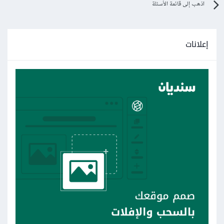
اذهب إلى قائمة الأسئلة
إعلانات