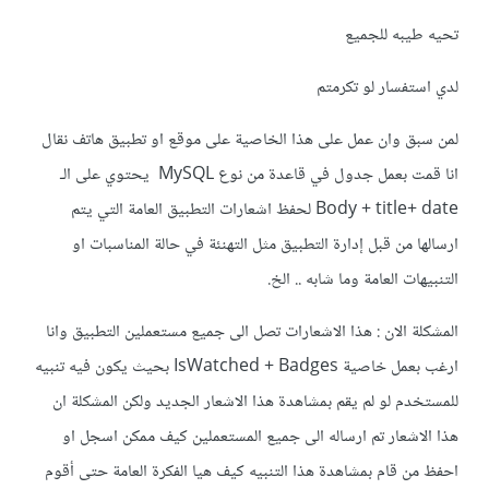
تحيه طيبه للجميع
لدي استفسار لو تكرمتم
لمن سبق وان عمل على هذا الخاصية على موقع او تطبيق هاتف نقال
انا قمت بعمل جدول في قاعدة من نوع MySQL يحتوي على الـ
Body + title+ date لحفظ اشعارات التطبيق العامة التي يتم
ارسالها من قبل إدارة التطبيق مثل التهنئة في حالة المناسبات او
التنبيهات العامة وما شابه .. الخ.
المشكلة الان : هذا الاشعارات تصل الى جميع مستعملين التطبيق وانا
ارغب بعمل خاصية IsWatched + Badges بحيث يكون فيه تنبيه
للمستخدم لو لم يقم بمشاهدة هذا الاشعار الجديد ولكن المشكلة ان
هذا الاشعار تم ارساله الى جميع المستعملين كيف ممكن اسجل او
احفظ من قام بمشاهدة هذا التنبيه كيف هيا الفكرة العامة حتى أقوم