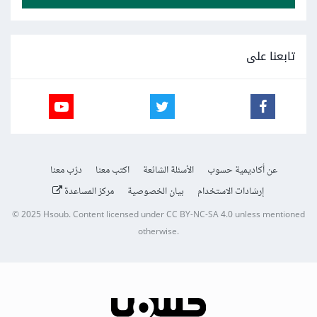
تابعنا على
عن أكاديمية حسوب
الأسئلة الشائعة
اكتب معنا
درّب معنا
إرشادات الاستخدام
بيان الخصوصية
مركز المساعدة
© 2025
Hsoub
.
Content licensed under
CC BY-NC-SA 4.0
unless mentioned
otherwise.