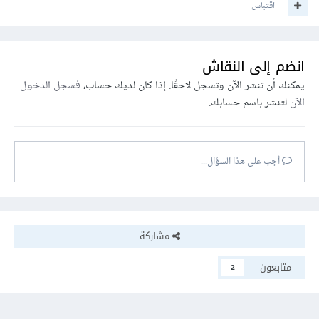
اقتباس
الجدول.
طريقة أخرى أن تخزن في هذا الجدول كافة الإشعارات، و عندما
انضم إلى النقاش
يرى مستخدم إشعار ما، تقوم بحذف السطر الذي يوافق المفتاح
يمكنك أن تنشر الآن وتسجل لاحقًا. إذا كان لديك حساب،
فسجل الدخول
الرئيسي للمستخدم و المفتاح الرئيسي للإشعار.
الآن
لتنشر باسم حسابك.
في كلتا الطريقتين الجدول الذي ستقوم بإنشاءه سيكون المفتاح
الرئيسي له مركب من العمود الذي يمثل المفتاح الرئيسي للمستخدم
أجب على هذا السؤال...
و العمود الذي يمثل المفتاح الرئيسي للإشعار.
مشاركة
متابعون
2