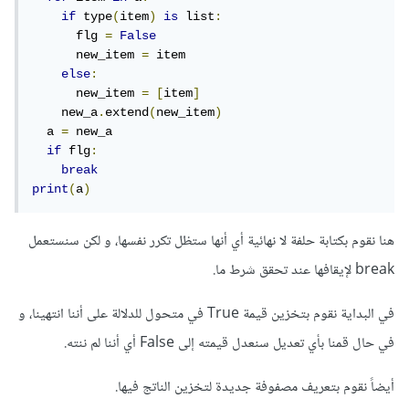
if
 type
(
item
)
is
 list
:
      flg 
=
False
      new_item 
=
 item

else
:
      new_item 
=
[
item
]
    new_a
.
extend
(
new_item
)
  a 
=
 new_a

if
 flg
:
break
print
(
a
)
هنا نقوم بكتابة حلفة لا نهائية أي أنها ستظل تكرر نفسها، و لكن سنستعمل
break لإيقافها عند تحقق شرط ما.
في البداية نقوم بتخزين قيمة True في متحول للدلالة على أننا انتهينا، و
في حال قمنا بأي تعديل سنعدل قيمته إلى False أي أننا لم ننته.
أيضاً نقوم بتعريف مصفوفة جديدة لتخزين الناتج فيها.