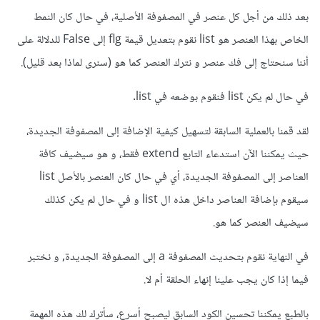
بعد ذلك من أجل كل عنصر في المصفوفة الأصلية، في حال كان النمط
الخاص بهذا العنصر هو list نقوم بتعديل قيمة flg إلى False للدلالة على
أننا سنحتاج إلى فك عنصر و نترك العنصر كما هو (سنرى لماذا بعد قليل).
في حال لم يكن list فنقوم بوضعه في list.
لقد قمنا بالعملية السابقة لتسهيل كيفية الإضافة إلى المصفوفة الجديدة،
حيث يمكننا الآن استدعاء التابع extend فقط، و هو سيضيف كافة
العناصر إلى المصفوفة الجديدة، أي في حال كان العنصر بالأصل list
سيقوم بإضافة العناصر داخل هذه ال list و في حال لم يكن كذلك
سيضيف العنصر كما هو.
في النهاية نقوم بتحديث المصفوفة a إلى المصفوفة الجديدة, و نختبر
فيما إذا كان يجب علينا إنهاء الحلقة أم لا.
بالطبع يمكننا تحسين الكود السابق ليصبح أسرع، سأترك لك هذه المهمة