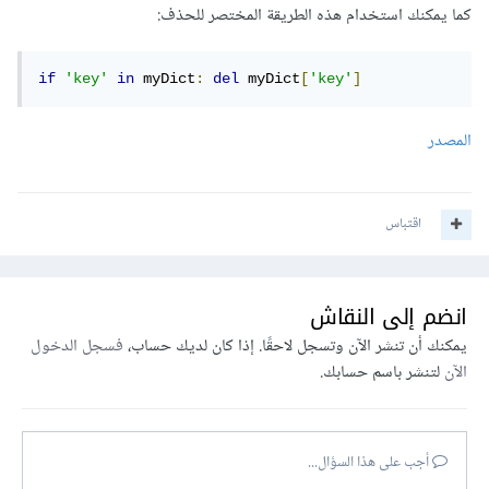
كما يمكنك استخدام هذه الطريقة المختصر للحذف:
if
'key'
in
 myDict
:
del
 myDict
[
'key'
]
المصدر
اقتباس
انضم إلى النقاش
يمكنك أن تنشر الآن وتسجل لاحقًا. إذا كان لديك حساب،
فسجل الدخول
الآن
لتنشر باسم حسابك.
أجب على هذا السؤال...