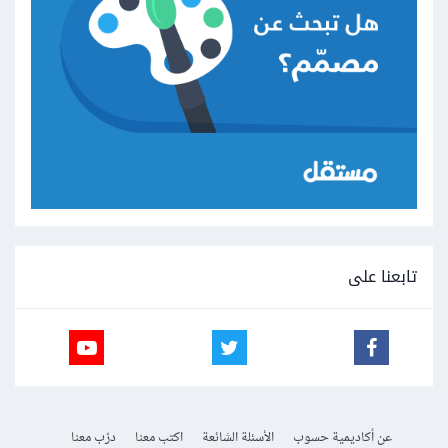
تابعنا على
عن أكاديمية حسوب
الأسئلة الشائعة
اكتب معنا
درّب معنا