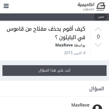
بايثون
كيف أقوم بحذف مفتاح من قاموس
في البايثون ؟
0
بواسطة MaxReve
4 أكتوبر 2015
أجب على هذا السؤال
السؤال
MaxReve