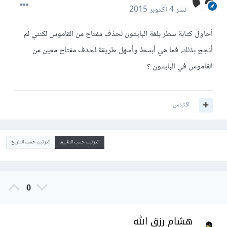
نشر
4 أكتوبر 2015
أحاول كتابة سطر بلغة البايثون لحذف مفتاح من القاموس لكنني لم
أنجح بذلك، فما هي أبسط وأسهل طريقة لحذف مفتاح معين من
القاموس في البايثون ؟
اقتباس
الترتيب حسب التقييم
الترتيب حسب التاريخ
0
هشام رزق الله