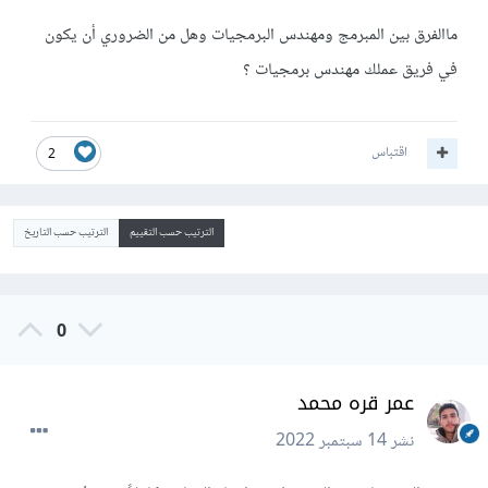
ماالفرق بين المبرمج ومهندس البرمجيات وهل من الضروري أن يكون
في فريق عملك مهندس برمجيات ؟
اقتباس
2
الترتيب حسب التقييم
الترتيب حسب التاريخ
0
عمر قره محمد
نشر
14 سبتمبر 2022