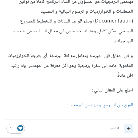
مهندس البرمجيات هو المسؤول عن انشاء البرنامج كاملاً من توفير
المتطلبات و الخوارزميات و الرسوم البيانية و التسنيد
(Documentation) وبناء قواعد البيانات و التخطيط للمشروع
البرمجي بشكل كامل، وهنالك اختصاص في مجال الـ IT يسمى هندسة
البرمجيات،
و في المقابل فإن المبرمج يتعامل مع لغة البرمجة، أي يترجم الخوارزميات
المكتوبة أمامه الى شفرة برمجية وهو أقل معرفة من المهندس وله راتب
اقل عادةً.
اطلع على المقال التالي :
الفرق بين المبرمج و مهندس البرمجيات
اقتباس
1