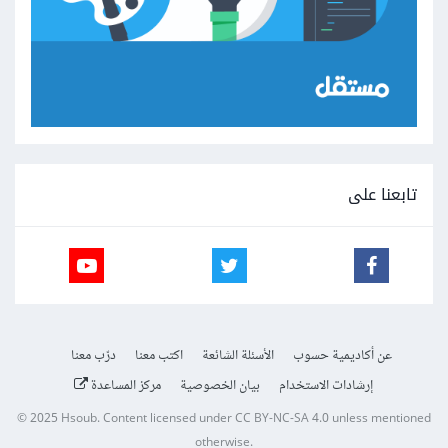
تابعنا على
عن أكاديمية حسوب
الأسئلة الشائعة
اكتب معنا
درّب معنا
إرشادات الاستخدام
بيان الخصوصية
مركز المساعدة
© 2025
Hsoub
.
Content licensed under
CC BY-NC-SA 4.0
unless mentioned
otherwise.