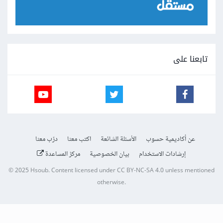
تابعنا على
عن أكاديمية حسوب
الأسئلة الشائعة
اكتب معنا
درّب معنا
إرشادات الاستخدام
بيان الخصوصية
مركز المساعدة
© 2025
Hsoub
.
Content licensed under
CC BY-NC-SA 4.0
unless mentioned
otherwise.