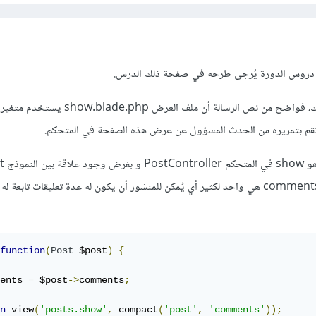
د دروس الدورة يُرجى طرحه في صفحة ذلك الدرس.
بخصوص المشكلة التي تظهر لك، فواضح من نص الرسالة أن ملف العرض lade.php
النموذج Comment إسمها comments هي واحد لكثير أي يُمكن للمنشور أن يكون له عدة تعليقات تابع
function
(
Post
 $post
)
{
ents 
=
 $post
->
comments
;
n
 view
(
'posts.show'
,
 compact
(
'post'
,
'comments'
));