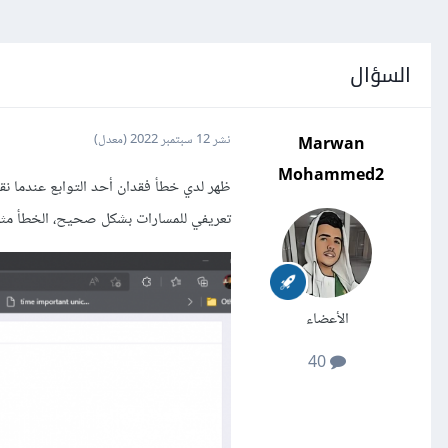
السؤال
Marwan
نشر
12 سبتمبر 2022
(معدل)
Mohammed2
ظهر لدي خطأ فقدان أحد التوابع عندما 
تعريفي للمسارات بشكل صحيح، الخطأ مثل
الأعضاء
40