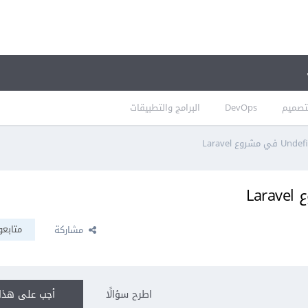
تصميم
DevOps
البرامج والتطبيقات
متابعو
مشاركة
اطرح سؤالًا
أجب على هذا 