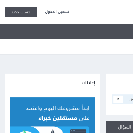
تسجيل الدخول
حساب جديد
إعلانات
ن
2
السؤال