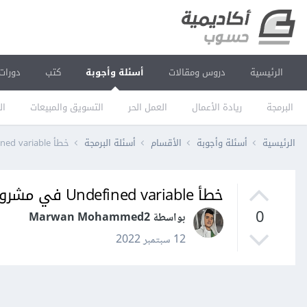
الرئيسية
دروس ومقالات
أسئلة وأجوبة
كتب
دورات
البرمجة
ريادة الأعمال
العمل الحر
التسويق والمبيعات
ال
الرئيسية
أسئلة وأجوبة
الأقسام
أسئلة البرمجة
خطأ Undefined variable في مشروع Laravel
خطأ Undefined variable في مشروع Laravel
0
بواسطة Marwan Mohammed2
12 سبتمبر 2022