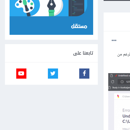
تابعنا على
لرغم من