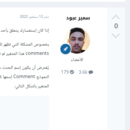
سمير عبود
نشر
12 سبتمبر 2022
0
إذا كان إستفسارك يتعلق بأح
comments هذا المتغير لم تقم بتمريره من الحدث المسؤول عن عرض هذه الصفحة في المتحكم.
الأعضاء
179
3.6k
المتغير بالشكل التالي: