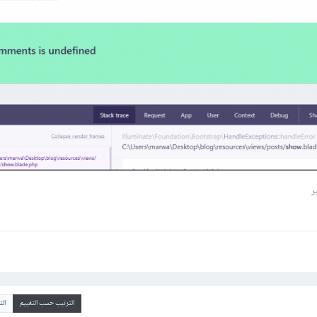
ر
الترتيب حسب التقييم
ال