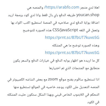
اهلا لدي متجر
https://arabfo.com/
والمنصه هي
youcan.shop طريقه الدفع باي بال فقط وانا لدي كود برمجة اريد
اضافة بوابة الدفع لدي صلاحيه في المنصة استطيع اكتب اكواد بها
وتعمل في اللغه CSS/JavaScript هذه الصوره للتوضيح
https://prnt.sc/B7bUT7kuvoSG
وهذه الصوره توضح ما هي المشكله
https://prnt.sc/B7bUT7kuvoSG
كل ما اريده هو اظهار بوابه الدفع في خيارات الدفع والسعر يكون
متطابق مع المنتجات الذي تم اختيارها
اذا تستطيع ساقوم بفتح موقع zoom مع بعض الشاشه الكمبيوتر في
المنصه التعديل على الكود يوجد خاصيه في الموقع تستطيع منها
التحكم في اللابتوب الخاص فيني وبهذا الشكل ستكون حليت المشكله
في الكود