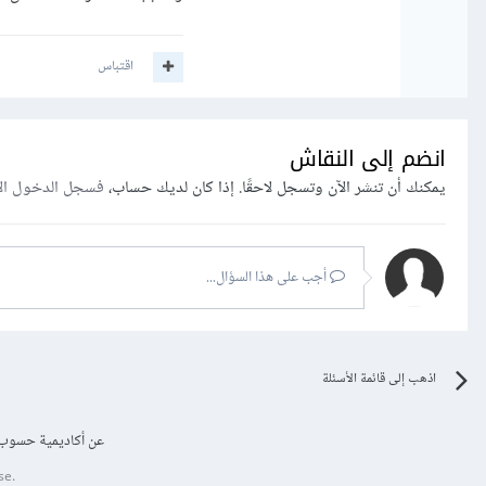
اقتباس
انضم إلى النقاش
يمكنك أن تنشر الآن وتسجل لاحقًا. إذا كان لديك حساب،
فسجل الدخول ال
أجب على هذا السؤال...
اذهب إلى قائمة الأسئلة
عن أكاديمية حسوب
se.