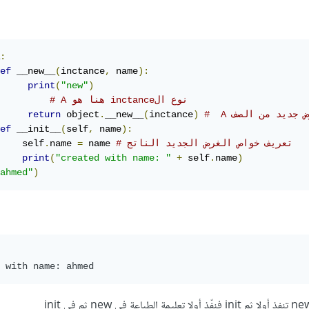
:
ef
 __new__
(
inctance
,
 name
):
print
(
"new"
)
# A هنا هو inctanceنوع ال
 غرض جديد من الصف
)
inctance
(
__new__
.
 object
return
ef
 __init__
(
self
,
 name
):
# تعريف خواص الغرض الجديد الناتج
 name 
=
name 
.
    self
print
(
"created with name: "
+
 self
.
name
)
ahmed"
)
 with name: ahmed