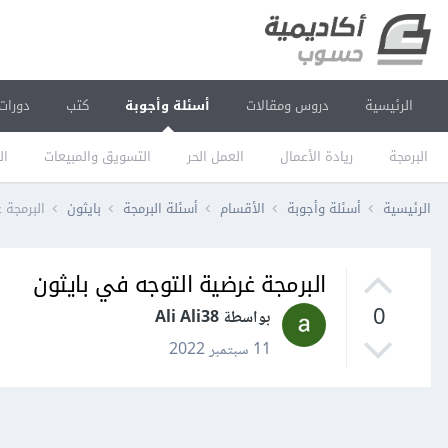
الرئيسية
دروس ومقالات
أسئلة وأجوبة
كتب
دورات
البرمجة
ريادة الأعمال
العمل الحر
التسويق والمبيعات
ال
الرئيسية
أسئلة وأجوبة
الأقسام
أسئلة البرمجة
بايثون
البرمجة 
البرمجة غرضية التوجه في بايثون
0
بواسطة Ali Ali38
11 سبتمبر 2022