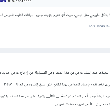
urn
 cls
.
instance
Kais Has
ريف صفات الغرض