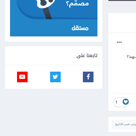
تابعنا على
1
ترتيب حسب التاريخ